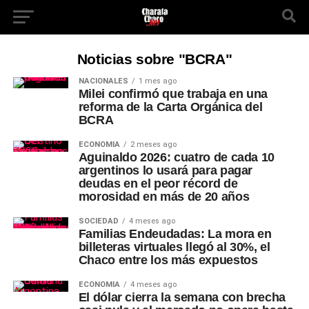
Noticias sobre "BCRA"
NACIONALES
1 mes ago
Milei confirmó que trabaja en una
reforma de la Carta Orgánica del
BCRA
ECONOMÍA
2 meses ago
Aguinaldo 2026: cuatro de cada 10
argentinos lo usará para pagar
deudas en el peor récord de
morosidad en más de 20 años
SOCIEDAD
4 meses ago
Familias Endeudadas: La mora en
billeteras virtuales llegó al 30%, el
Chaco entre los más expuestos
ECONOMÍA
4 meses ago
El dólar cierra la semana con brecha