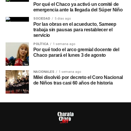
Por qué el Chaco ya activó un comité de
emergencia ante la llegada del Súper Niño
SOCIEDAD
5 días ago
Por las obras en el acueducto, Sameep
trabaja sin pausas para restablecer el
servicio
POLÍTICA
1 semana ago
Por qué todo el arco gremial docente del
Chaco parará el lunes 3 de agosto
NACIONALES
1 semana ago
Milei disolvió por decreto el Coro Nacional
de Niños tras casi 60 años de historia