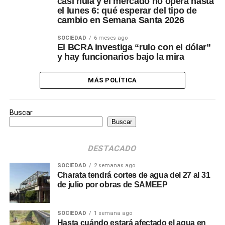
casi nula y el mercado no opera hasta
el lunes 6: qué esperar del tipo de
cambio en Semana Santa 2026
SOCIEDAD
6 meses ago
El BCRA investiga “rulo con el dólar”
y hay funcionarios bajo la mira
MÁS POLÍTICA
Buscar
Buscar
DESTACADO
SOCIEDAD
2 semanas ago
Charata tendrá cortes de agua del 27 al 31
de julio por obras de SAMEEP
SOCIEDAD
1 semana ago
Hasta cuándo estará afectado el agua en