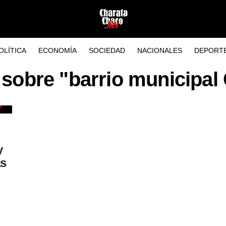
OLÍTICA
ECONOMÍA
SOCIEDAD
NACIONALES
DEPORT
 sobre "barrio municipal
y
as