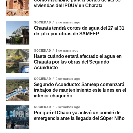
viviendas del IPDUV en Charata
SOCIEDAD
2 semanas ago
Charata tendrá cortes de agua del 27 al 31
de julio por obras de SAMEEP
SOCIEDAD
1 semana ago
Hasta cuándo estará afectado el agua en
Charata por las obras del Segundo
Acueducto
SOCIEDAD
2 semanas ago
Segundo Acueducto: Sameep comenzará
trabajos de mantenimiento este lunes en el
interior chaqueño
SOCIEDAD
2 semanas ago
Por qué el Chaco ya activó un comité de
emergencia ante la llegada del Súper Niño