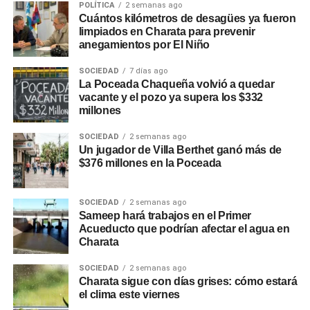
POLÍTICA
2 semanas ago
Cuántos kilómetros de desagües ya fueron
limpiados en Charata para prevenir
anegamientos por El Niño
SOCIEDAD
7 días ago
La Poceada Chaqueña volvió a quedar
vacante y el pozo ya supera los $332
millones
SOCIEDAD
2 semanas ago
Un jugador de Villa Berthet ganó más de
$376 millones en la Poceada
SOCIEDAD
2 semanas ago
Sameep hará trabajos en el Primer
Acueducto que podrían afectar el agua en
Charata
SOCIEDAD
2 semanas ago
Charata sigue con días grises: cómo estará
el clima este viernes