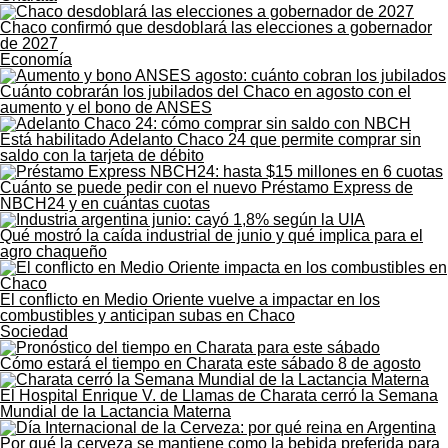
Chaco confirmó que desdoblará las elecciones a gobernador
de 2027
Economía
Cuánto cobrarán los jubilados del Chaco en agosto con el
aumento y el bono de ANSES
Está habilitado Adelanto Chaco 24 que permite comprar sin
saldo con la tarjeta de débito
Cuánto se puede pedir con el nuevo Préstamo Express de
NBCH24 y en cuántas cuotas
Qué mostró la caída industrial de junio y qué implica para el
agro chaqueño
El conflicto en Medio Oriente vuelve a impactar en los
combustibles y anticipan subas en Chaco
Sociedad
Cómo estará el tiempo en Charata este sábado 8 de agosto
El Hospital Enrique V. de Llamas de Charata cerró la Semana
Mundial de la Lactancia Materna
Por qué la cerveza se mantiene como la bebida preferida para