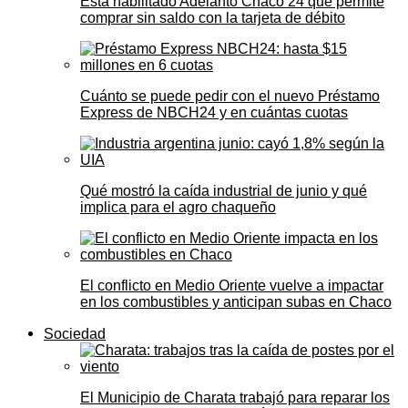
Está habilitado Adelanto Chaco 24 que permite
comprar sin saldo con la tarjeta de débito
Cuánto se puede pedir con el nuevo Préstamo
Express de NBCH24 y en cuántas cuotas
Qué mostró la caída industrial de junio y qué
implica para el agro chaqueño
El conflicto en Medio Oriente vuelve a impactar
en los combustibles y anticipan subas en Chaco
Sociedad
El Municipio de Charata trabajó para reparar los