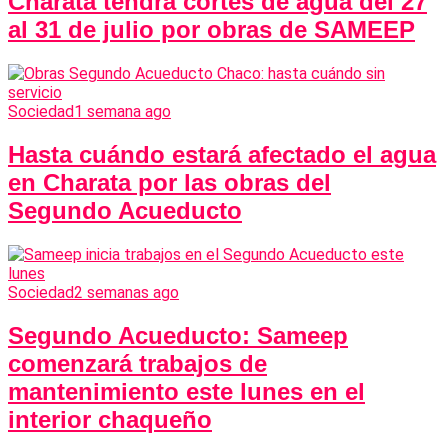
Charata tendrá cortes de agua del 27
al 31 de julio por obras de SAMEEP
Sociedad
1 semana ago
Hasta cuándo estará afectado el agua
en Charata por las obras del
Segundo Acueducto
Sociedad
2 semanas ago
Segundo Acueducto: Sameep
comenzará trabajos de
mantenimiento este lunes en el
interior chaqueño