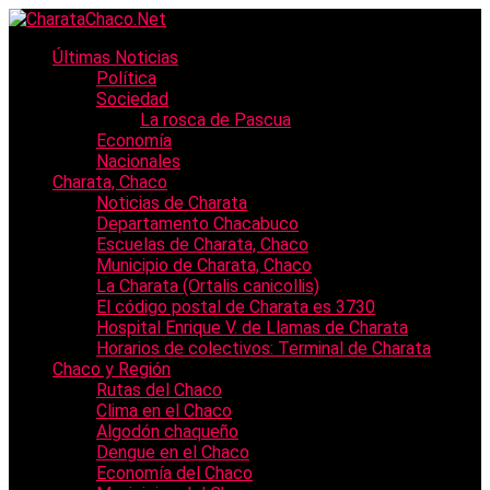
Últimas Noticias
Política
Sociedad
La rosca de Pascua
Economía
Nacionales
Charata, Chaco
Noticias de Charata
Departamento Chacabuco
Escuelas de Charata, Chaco
Municipio de Charata, Chaco
La Charata (Ortalis canicollis)
El código postal de Charata es 3730
Hospital Enrique V. de Llamas de Charata
Horarios de colectivos: Terminal de Charata
Chaco y Región
Rutas del Chaco
Clima en el Chaco
Algodón chaqueño
Dengue en el Chaco
Economía del Chaco