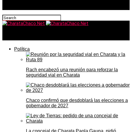
CharataChaco.Net
Política
Rach encabezó una reunión para reforzar la
seguridad vial en Charata
Chaco confirmó que desdoblará las elecciones a
gobernador de 2027
La concejal de Charata Paola Gauna, pidió