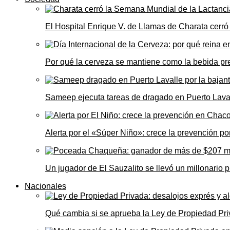
El Hospital Enrique V. de Llamas de Charata cerr
Por qué la cerveza se mantiene como la bebida pre
Sameep ejecuta tareas de dragado en Puerto Laval
Alerta por el «Súper Niño»: crece la prevención por
Un jugador de El Sauzalito se llevó un millonari
Nacionales
Qué cambia si se aprueba la Ley de Propiedad Priv