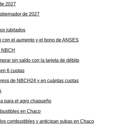
gobernador de 2027
to con el aumento y el bono de ANSES
rar sin saldo con la tarjeta de débito
press de NBCH24 y en cuántas cuotas
ica para el agro chaqueño
n los combustibles y anticipan subas en Chaco