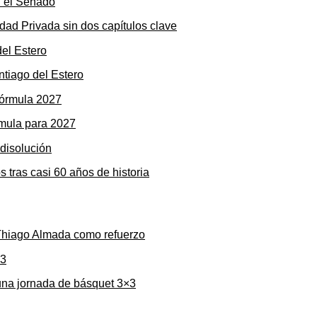
dad Privada sin dos capítulos clave
ntiago del Estero
rmula para 2027
s tras casi 60 años de historia
 Thiago Almada como refuerzo
una jornada de básquet 3×3