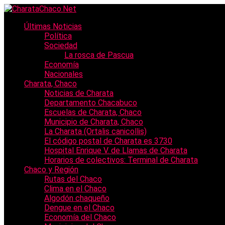
Últimas Noticias
Política
Sociedad
La rosca de Pascua
Economía
Nacionales
Charata, Chaco
Noticias de Charata
Departamento Chacabuco
Escuelas de Charata, Chaco
Municipio de Charata, Chaco
La Charata (Ortalis canicollis)
El código postal de Charata es 3730
Hospital Enrique V. de Llamas de Charata
Horarios de colectivos: Terminal de Charata
Chaco y Región
Rutas del Chaco
Clima en el Chaco
Algodón chaqueño
Dengue en el Chaco
Economía del Chaco