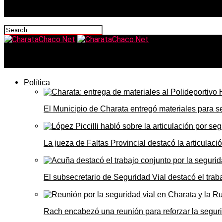
CharataChaco.Net
Política
El Municipio de Charata entregó materiales para 
La jueza de Faltas Provincial destacó la articulaci
El subsecretario de Seguridad Vial destacó el trab
Rach encabezó una reunión para reforzar la seguri