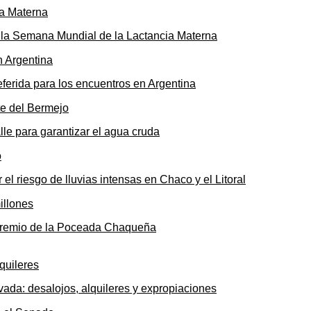
ó la Semana Mundial de la Lactancia Materna
ferida para los encuentros en Argentina
le para garantizar el agua cruda
 el riesgo de lluvias intensas en Chaco y el Litoral
o premio de la Poceada Chaqueña
ada: desalojos, alquileres y expropiaciones