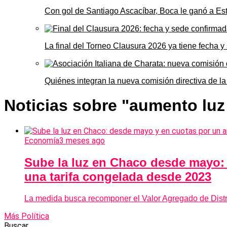
Con gol de Santiago Ascacíbar, Boca le ganó a Es
La final del Torneo Clausura 2026 ya tiene fecha 
Quiénes integran la nueva comisión directiva de la
Noticias sobre "aumento luz
Economía
3 meses ago
Sube la luz en Chaco desde mayo:
una tarifa congelada desde 2023
La medida busca recomponer el Valor Agregado de Distri
Más Política
Buscar