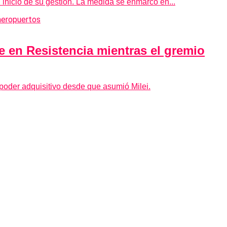
 inicio de su gestión. La medida se enmarcó en...
e en Resistencia mientras el gremio
 poder adquisitivo desde que asumió Milei.