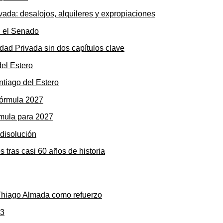
ada: desalojos, alquileres y expropiaciones
dad Privada sin dos capítulos clave
ntiago del Estero
rmula para 2027
s tras casi 60 años de historia
 Thiago Almada como refuerzo