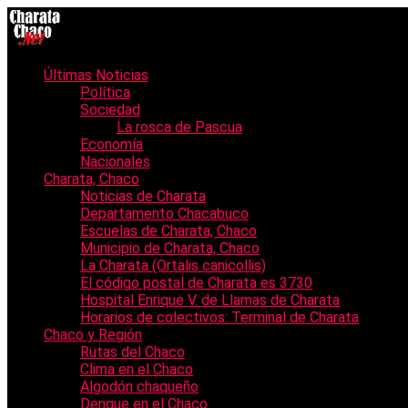
Últimas Noticias
Política
Sociedad
La rosca de Pascua
Economía
Nacionales
Charata, Chaco
Noticias de Charata
Departamento Chacabuco
Escuelas de Charata, Chaco
Municipio de Charata, Chaco
La Charata (Ortalis canicollis)
El código postal de Charata es 3730
Hospital Enrique V. de Llamas de Charata
Horarios de colectivos: Terminal de Charata
Chaco y Región
Rutas del Chaco
Clima en el Chaco
Algodón chaqueño
Dengue en el Chaco