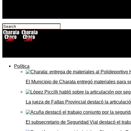
CharataChaco.Net
Política
El Municipio de Charata entregó materiales para 
La jueza de Faltas Provincial destacó la articulaci
El subsecretario de Seguridad Vial destacó el trab