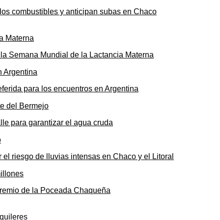
n los combustibles y anticipan subas en Chaco
ó la Semana Mundial de la Lactancia Materna
ferida para los encuentros en Argentina
le para garantizar el agua cruda
 el riesgo de lluvias intensas en Chaco y el Litoral
o premio de la Poceada Chaqueña