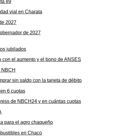
dad vial en Charata
gobernador de 2027
to con el aumento y el bono de ANSES
rar sin saldo con la tarjeta de débito
press de NBCH24 y en cuántas cuotas
ica para el agro chaqueño