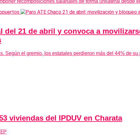
mponer recomposiciones salariales de forma unilateral desde el
 del 21 de abril y convoca a movilizars
s
ias. Según el gremio, los estatales perdieron más del 44% de su
 53 viviendas del IPDUV en Charata