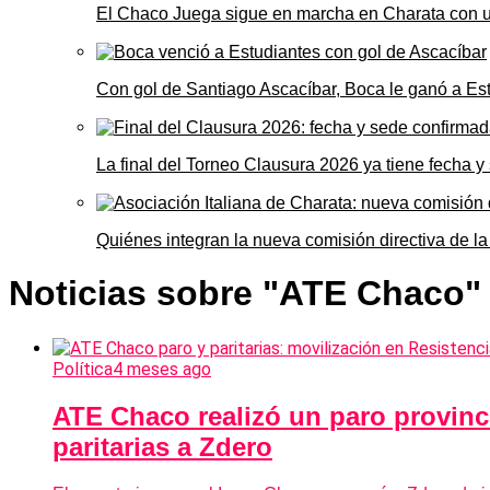
El Chaco Juega sigue en marcha en Charata con 
Con gol de Santiago Ascacíbar, Boca le ganó a Es
La final del Torneo Clausura 2026 ya tiene fecha 
Quiénes integran la nueva comisión directiva de la
Noticias sobre "ATE Chaco"
Política
4 meses ago
ATE Chaco realizó un paro provinci
paritarias a Zdero