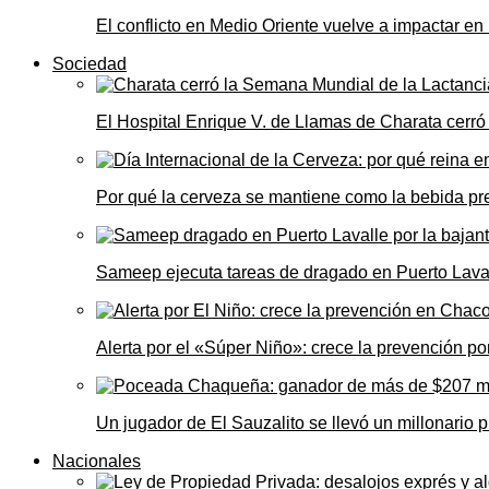
El conflicto en Medio Oriente vuelve a impactar e
Sociedad
El Hospital Enrique V. de Llamas de Charata cerr
Por qué la cerveza se mantiene como la bebida pre
Sameep ejecuta tareas de dragado en Puerto Laval
Alerta por el «Súper Niño»: crece la prevención por
Un jugador de El Sauzalito se llevó un millonari
Nacionales