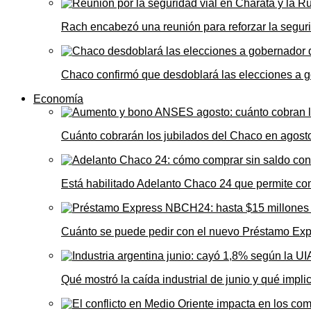
Rach encabezó una reunión para reforzar la seguri
Chaco confirmó que desdoblará las elecciones a 
Economía
Cuánto cobrarán los jubilados del Chaco en agos
Está habilitado Adelanto Chaco 24 que permite comp
Cuánto se puede pedir con el nuevo Préstamo Ex
Qué mostró la caída industrial de junio y qué impl