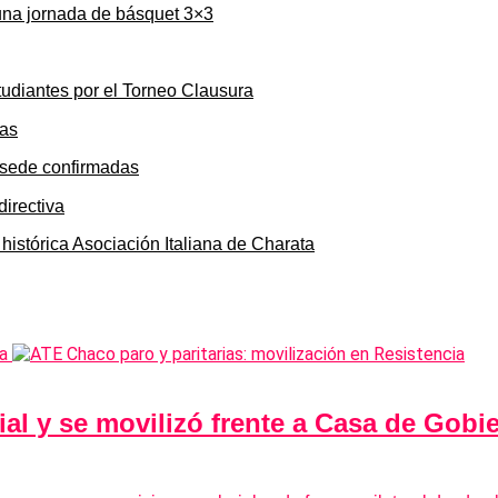
una jornada de básquet 3×3
tudiantes por el Torneo Clausura
y sede confirmadas
 histórica Asociación Italiana de Charata
al y se movilizó frente a Casa de Gobie