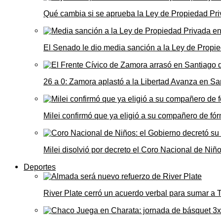
Qué cambia si se aprueba la Ley de Propiedad Priv
El Senado le dio media sanción a la Ley de Propie
26 a 0: Zamora aplastó a la Libertad Avanza en Sa
Milei confirmó que ya eligió a su compañero de fó
Milei disolvió por decreto el Coro Nacional de Niño
Deportes
River Plate cerró un acuerdo verbal para sumar a