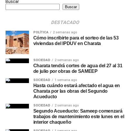
Buscar
Buscar
DESTACADO
POLÍTICA
2 semanas ago
Cómo inscribirte para el sorteo de las 53
viviendas del IPDUV en Charata
SOCIEDAD
2 semanas ago
Charata tendrá cortes de agua del 27 al 31
de julio por obras de SAMEEP
SOCIEDAD
1 semana ago
Hasta cuándo estará afectado el agua en
Charata por las obras del Segundo
Acueducto
SOCIEDAD
2 semanas ago
Segundo Acueducto: Sameep comenzará
trabajos de mantenimiento este lunes en el
interior chaqueño
SOCIEDAD
1 semana ago