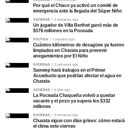
Por qué el Chaco ya activó un comité de
emergencia ante la llegada del Súper Niño
SOCIEDAD
2 semanas ago
Un jugador de Villa Berthet ganó más de
$376 millones en la Poceada
POLÍTICA
1 semana ago
Cuántos kilómetros de desagües ya fueron
limpiados en Charata para prevenir
anegamientos por El Niño
SOCIEDAD
2 semanas ago
Sameep hará trabajos en el Primer
Acueducto que podrían afectar el agua en
Charata
SOCIEDAD
6 días ago
La Poceada Chaqueña volvió a quedar
vacante y el pozo ya supera los $332
millones
SOCIEDAD
2 semanas ago
Charata sigue con días grises: cómo estará
el clima este viernes