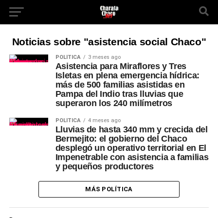
Noticias sobre "asistencia social Chaco"
POLÍTICA
3 meses ago
Asistencia para Miraflores y Tres
Isletas en plena emergencia hídrica:
más de 500 familias asistidas en
Pampa del Indio tras lluvias que
superaron los 240 milímetros
POLÍTICA
4 meses ago
Lluvias de hasta 340 mm y crecida del
Bermejito: el gobierno del Chaco
desplegó un operativo territorial en El
Impenetrable con asistencia a familias
y pequeños productores
MÁS POLÍTICA