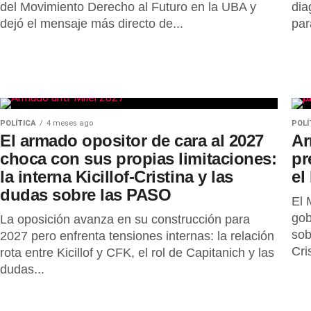
del Movimiento Derecho al Futuro en la UBA y
dia
dejó el mensaje más directo de...
par
POLÍTICA
4 meses ago
POLÍ
El armado opositor de cara al 2027
Ar
choca con sus propias limitaciones:
pr
la interna Kicillof-Cristina y las
el
dudas sobre las PASO
El 
gob
La oposición avanza en su construcción para
sob
2027 pero enfrenta tensiones internas: la relación
Cri
rota entre Kicillof y CFK, el rol de Capitanich y las
dudas...