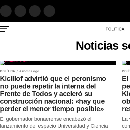
POLÍTICA
Noticias s
POLÍTICA
4 meses ago
POLÍ
Kicillof advirtió que el peronismo
El
no puede repetir la interna del
pe
Frente de Todos y aceleró su
Ki
construcción nacional: «hay que
ob
perder el menor tiempo posible»
re
El gobernador bonaerense encabezó el
La 
lanzamiento del espacio Universidad y Ciencia
com