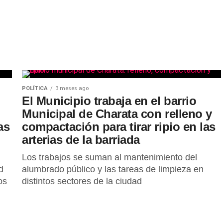
POLÍTICA
3 meses ago
El Municipio trabaja en el barrio
Municipal de Charata con relleno y
as
compactación para tirar ripio en las
arterias de la barriada
Los trabajos se suman al mantenimiento del
d
alumbrado público y las tareas de limpieza en
os
distintos sectores de la ciudad