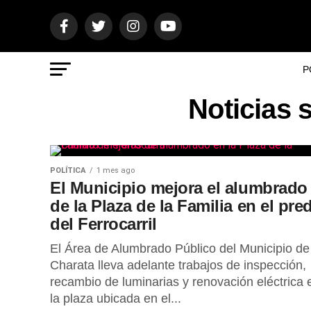
P
Noticias 
POLÍTICA
1 mes ago
El Municipio mejora el alumbrado
de la Plaza de la Familia en el pre
del Ferrocarril
El Área de Alumbrado Público del Municipio de
Charata lleva adelante trabajos de inspección,
recambio de luminarias y renovación eléctrica 
la plaza ubicada en el...