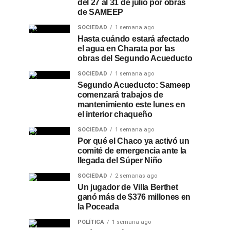
del 27 al 31 de julio por obras
de SAMEEP
SOCIEDAD
1 semana ago
Hasta cuándo estará afectado
el agua en Charata por las
obras del Segundo Acueducto
SOCIEDAD
1 semana ago
Segundo Acueducto: Sameep
comenzará trabajos de
mantenimiento este lunes en
el interior chaqueño
SOCIEDAD
1 semana ago
Por qué el Chaco ya activó un
comité de emergencia ante la
llegada del Súper Niño
SOCIEDAD
2 semanas ago
Un jugador de Villa Berthet
ganó más de $376 millones en
la Poceada
POLÍTICA
1 semana ago