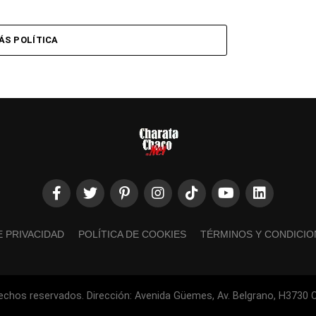
ÁS POLÍTICA
E PRIVACIDAD
POLÍTICA DE COOKIES
TÉRMINOS Y CONDICIO
echos reservados. Dirección: Avenida Güemes, Av. Belgrano, H3730