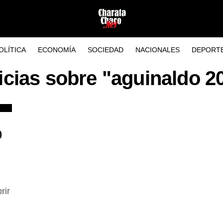
OLÍTICA
ECONOMÍA
SOCIEDAD
NACIONALES
DEPORT
icias sobre "aguinaldo 2
0
rir