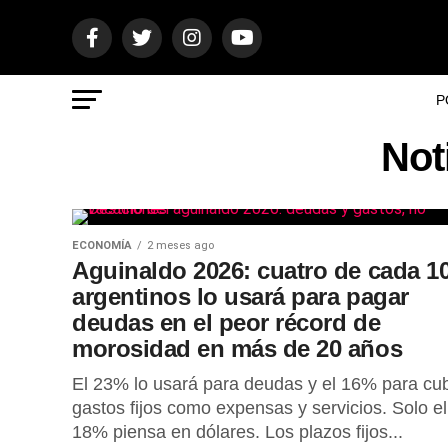
P
Not
ECONOMÍA
2 meses ago
Aguinaldo 2026: cuatro de cada 1
argentinos lo usará para pagar
deudas en el peor récord de
morosidad en más de 20 años
El 23% lo usará para deudas y el 16% para cub
gastos fijos como expensas y servicios. Solo el
18% piensa en dólares. Los plazos fijos...