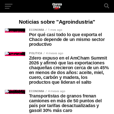
Noticias sobre "Agroindustria"
ECONOMÍA
1 mes ago
Por qué casi todo lo que exporta el
Chaco depende de un mismo sector
productivo
POLÍTICA
4 meses ago
Zdero expuso en el AmCham Summit
2026 y afirmó que las exportaciones
chaqueñas crecieron cerca de un 45%
en menos de dos años: aceite, miel,
cuero, carbón y madera, los
productos que lideran el salto
ECONOMÍA
4 meses ago
Transportistas de granos frenan
camiones en más de 50 puntos del
país por tarifas desactualizadas y
gasoil 30% más caro