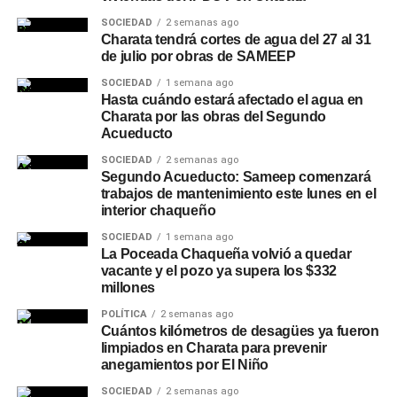
SOCIEDAD
2 semanas ago
Charata tendrá cortes de agua del 27 al 31
de julio por obras de SAMEEP
SOCIEDAD
1 semana ago
Hasta cuándo estará afectado el agua en
Charata por las obras del Segundo
Acueducto
SOCIEDAD
2 semanas ago
Segundo Acueducto: Sameep comenzará
trabajos de mantenimiento este lunes en el
interior chaqueño
SOCIEDAD
1 semana ago
La Poceada Chaqueña volvió a quedar
vacante y el pozo ya supera los $332
millones
POLÍTICA
2 semanas ago
Cuántos kilómetros de desagües ya fueron
limpiados en Charata para prevenir
anegamientos por El Niño
SOCIEDAD
2 semanas ago