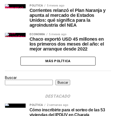
POLÍTICA
5 meses ago
Corrientes relanzó el Plan Naranja y
apunta al mercado de Estados
Unidos: qué significa para la
agroindustria del NEA
ECONOMÍA
5 meses ago
Chaco exportó USD 45 millones en
los primeros dos meses del año: el
mejor arranque desde 2022
MÁS POLÍTICA
Buscar
Buscar
DESTACADO
POLÍTICA
2 semanas ago
Cómo inscribirte para el sorteo de las 53
viviendas del IPDUV en Charata