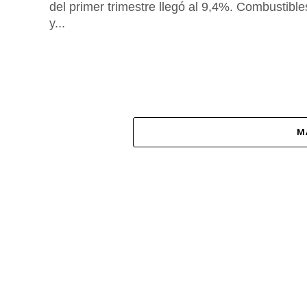
del primer trimestre llegó al 9,4%. Combustible
y...
M