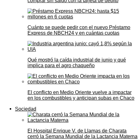
comprar sin saldo con la tarjeta de débito
Cuánto se puede pedir con el nuevo Préstamo
Express de NBCH24 y en cuántas cuotas
Qué mostró la caída industrial de junio y qué
implica para el agro chaqueño
El conflicto en Medio Oriente vuelve a impactar
en los combustibles y anticipan subas en Chaco
Sociedad
El Hospital Enrique V. de Llamas de Charata
cerró la Semana Mundial de la Lactancia Materna