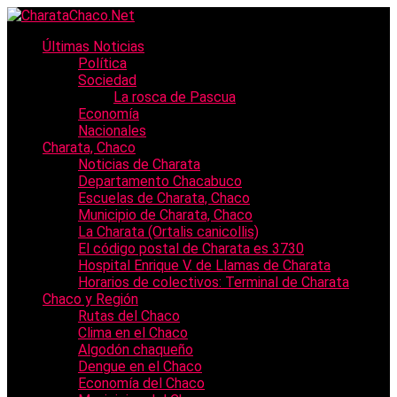
Últimas Noticias
Política
Sociedad
La rosca de Pascua
Economía
Nacionales
Charata, Chaco
Noticias de Charata
Departamento Chacabuco
Escuelas de Charata, Chaco
Municipio de Charata, Chaco
La Charata (Ortalis canicollis)
El código postal de Charata es 3730
Hospital Enrique V. de Llamas de Charata
Horarios de colectivos: Terminal de Charata
Chaco y Región
Rutas del Chaco
Clima en el Chaco
Algodón chaqueño
Dengue en el Chaco
Economía del Chaco