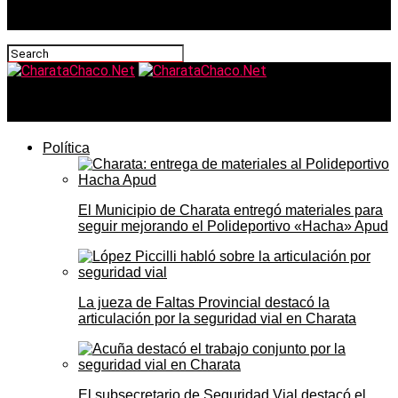
CharataChaco.Net
Política
El Municipio de Charata entregó materiales para
seguir mejorando el Polideportivo «Hacha» Apud
La jueza de Faltas Provincial destacó la
articulación por la seguridad vial en Charata
El subsecretario de Seguridad Vial destacó el