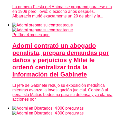
La primera Fiesta del Animal se programó para ese día
en 1908 pero llovió; dieciocho años después,
Albarracín murió exactamente un 29 de abril y la...
Política
4 meses ago
Adorni contrató un abogado
penalista, prepara demandas por
daños y perjuicios y Milei le
ordenó centralizar toda la
información del Gabinete
El jefe de Gabinete redujo su exposición mediática
mientras avanza la investigación judicial. Contrató al
penalista Matías Ledesma para su defensa y ya planea
acciones por...