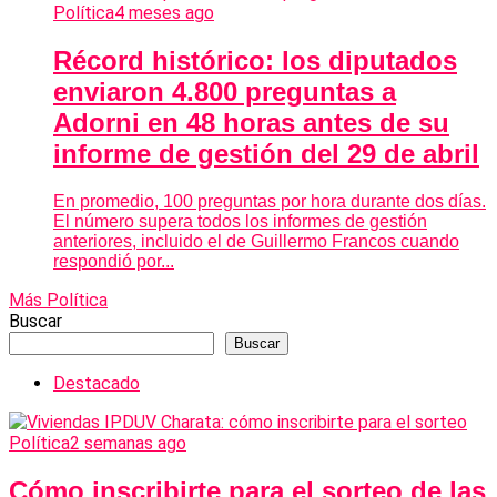
Política
4 meses ago
Récord histórico: los diputados
enviaron 4.800 preguntas a
Adorni en 48 horas antes de su
informe de gestión del 29 de abril
En promedio, 100 preguntas por hora durante dos días.
El número supera todos los informes de gestión
anteriores, incluido el de Guillermo Francos cuando
respondió por...
Más Política
Buscar
Buscar
Destacado
Política
2 semanas ago
Cómo inscribirte para el sorteo de las