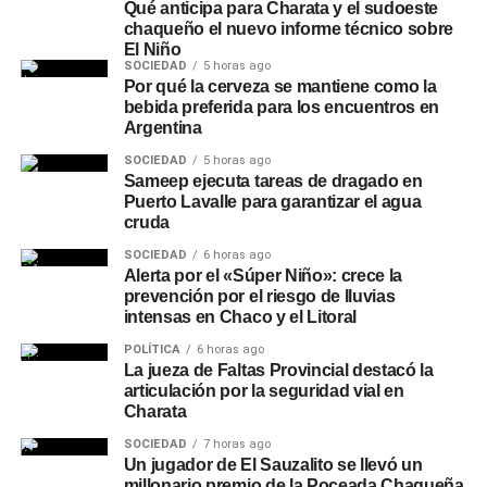
Qué anticipa para Charata y el sudoeste
chaqueño el nuevo informe técnico sobre
El Niño
SOCIEDAD
5 horas ago
Por qué la cerveza se mantiene como la
bebida preferida para los encuentros en
Argentina
SOCIEDAD
5 horas ago
Sameep ejecuta tareas de dragado en
Puerto Lavalle para garantizar el agua
cruda
SOCIEDAD
6 horas ago
Alerta por el «Súper Niño»: crece la
prevención por el riesgo de lluvias
intensas en Chaco y el Litoral
POLÍTICA
6 horas ago
La jueza de Faltas Provincial destacó la
articulación por la seguridad vial en
Charata
SOCIEDAD
7 horas ago
Un jugador de El Sauzalito se llevó un
millonario premio de la Poceada Chaqueña