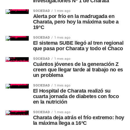
Investigaciones N° 1 de Charata
SOCIEDAD
1 mes ago
Alerta por frío en la madrugada en
Charata, pero hoy la máxima sube a
19°C
SOCIEDAD
1 mes ago
El sistema SUBE llegó al tren regional
que pasa por Charata y todo el Chaco
SOCIEDAD
1 mes ago
Cuántos jóvenes de la generación Z
creen que llegar tarde al trabajo no es
un problema
SOCIEDAD
1 mes ago
El Hospital de Charata realizó su
cuarta jornada de diabetes con foco
en la nutrición
SOCIEDAD
1 mes ago
Charata deja atrás el frío extremo: hoy
la máxima llega a 16°C