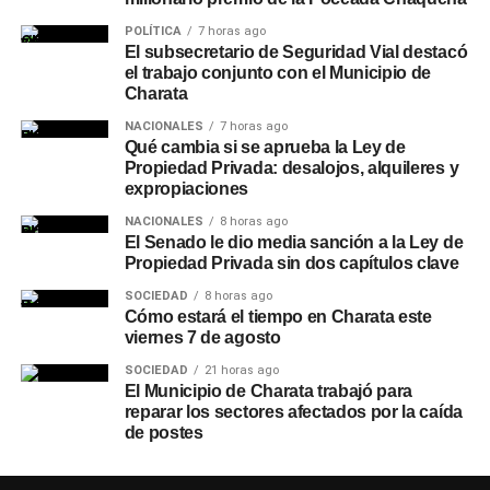
POLÍTICA
7 horas ago
El subsecretario de Seguridad Vial destacó
el trabajo conjunto con el Municipio de
Charata
NACIONALES
7 horas ago
Qué cambia si se aprueba la Ley de
Propiedad Privada: desalojos, alquileres y
expropiaciones
NACIONALES
8 horas ago
El Senado le dio media sanción a la Ley de
Propiedad Privada sin dos capítulos clave
SOCIEDAD
8 horas ago
Cómo estará el tiempo en Charata este
viernes 7 de agosto
SOCIEDAD
21 horas ago
El Municipio de Charata trabajó para
reparar los sectores afectados por la caída
de postes