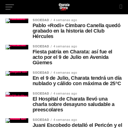
SOCIEDAD
4 semanas ago
Pablo «Rodi» Cimbaro Canella quedó
grabado en la historia del Club
Hércules
SOCIEDAD
4 semanas ago
Fiesta patria en Charata: así fue el
acto por el 9 de Julio en Avenida
Güemes
SOCIEDAD
4 semanas ago
En el 9 de Julio, Charata tendrá un día
nublado y cálido con máxima de 25°C
SOCIEDAD
4 semanas ago
El Hospital de Charata llevó una
charla sobre desayuno saludable a
preescolares
SOCIEDAD
4 semanas ago
Juani Escobedo detalló el Pericón y el