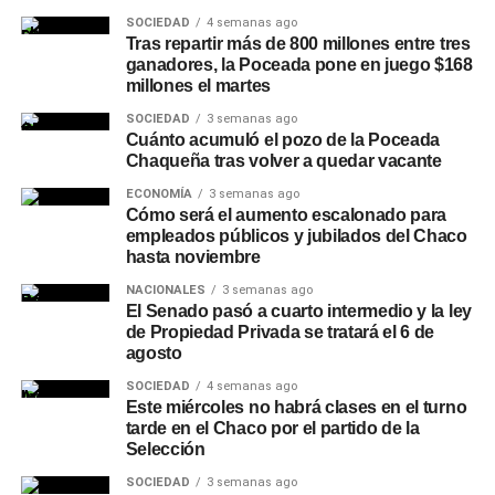
SOCIEDAD
4 semanas ago
Tras repartir más de 800 millones entre tres
ganadores, la Poceada pone en juego $168
millones el martes
SOCIEDAD
3 semanas ago
Cuánto acumuló el pozo de la Poceada
Chaqueña tras volver a quedar vacante
ECONOMÍA
3 semanas ago
Cómo será el aumento escalonado para
empleados públicos y jubilados del Chaco
hasta noviembre
NACIONALES
3 semanas ago
El Senado pasó a cuarto intermedio y la ley
de Propiedad Privada se tratará el 6 de
agosto
SOCIEDAD
4 semanas ago
Este miércoles no habrá clases en el turno
tarde en el Chaco por el partido de la
Selección
SOCIEDAD
3 semanas ago