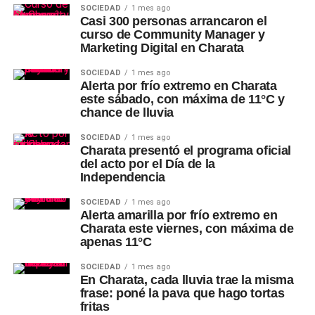
SOCIEDAD
1 mes ago
Casi 300 personas arrancaron el
curso de Community Manager y
Marketing Digital en Charata
SOCIEDAD
1 mes ago
Alerta por frío extremo en Charata
este sábado, con máxima de 11°C y
chance de lluvia
SOCIEDAD
1 mes ago
Charata presentó el programa oficial
del acto por el Día de la
Independencia
SOCIEDAD
1 mes ago
Alerta amarilla por frío extremo en
Charata este viernes, con máxima de
apenas 11°C
SOCIEDAD
1 mes ago
En Charata, cada lluvia trae la misma
frase: poné la pava que hago tortas
fritas