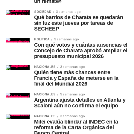
un remate»
SOCIEDAD
3 semanas ago
Qué barrios de Charata se quedarán
sin luz este jueves por tareas de
SECHEEP
POLÍTICA
3 semanas ago
Con qué votos y cuántas ausencias el
Concejo de Charata aprobó ampliar el
presupuesto municipal 2026
NACIONALES
3 semanas ago
Quién tiene más chances entre
Francia y España de meterse en la
final del Mundial 2026
NACIONALES
3 semanas ago
Argentina ajusta detalles en Atlanta y
Scaloni aún no confirma el equipo
NACIONALES
3 semanas ago
Milei evalúa blindar al INDEC en la
reforma de la Carta Orgánica del
Banco Central