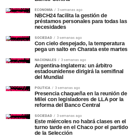
ECONOMÍA
3 semanas ago
NBCH24 facilita la gestión de
préstamos personales para todas las
necesidades
SOCIEDAD
3 semanas ago
Con cielo despejado, la temperatura
pega un salto en Charata este martes
NACIONALES
3 semanas ago
Argentina-Inglaterra: un árbitro
estadounidense dirigirá la semifinal
del Mundial
POLÍTICA
3 semanas ago
Presencia chaqueña en la reunión de
Milei con legisladores de LLA por la
reforma del Banco Central
SOCIEDAD
3 semanas ago
Este miércoles no habrá clases en el
turno tarde en el Chaco por el partido
de la Selección