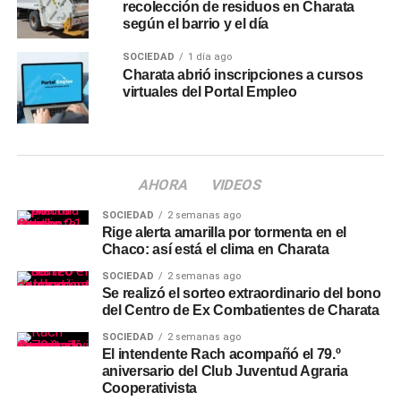
recolección de residuos en Charata
según el barrio y el día
SOCIEDAD
1 día ago
Charata abrió inscripciones a cursos
virtuales del Portal Empleo
AHORA
VIDEOS
SOCIEDAD
2 semanas ago
Rige alerta amarilla por tormenta en el
Chaco: así está el clima en Charata
SOCIEDAD
2 semanas ago
Se realizó el sorteo extraordinario del bono
del Centro de Ex Combatientes de Charata
SOCIEDAD
2 semanas ago
El intendente Rach acompañó el 79.º
aniversario del Club Juventud Agraria
Cooperativista