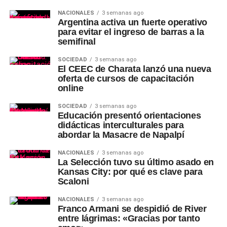
NACIONALES
3 semanas ago
Argentina activa un fuerte operativo
para evitar el ingreso de barras a la
semifinal
SOCIEDAD
3 semanas ago
El CEEC de Charata lanzó una nueva
oferta de cursos de capacitación
online
SOCIEDAD
3 semanas ago
Educación presentó orientaciones
didácticas interculturales para
abordar la Masacre de Napalpí
NACIONALES
3 semanas ago
La Selección tuvo su último asado en
Kansas City: por qué es clave para
Scaloni
NACIONALES
3 semanas ago
Franco Armani se despidió de River
entre lágrimas: «Gracias por tanto