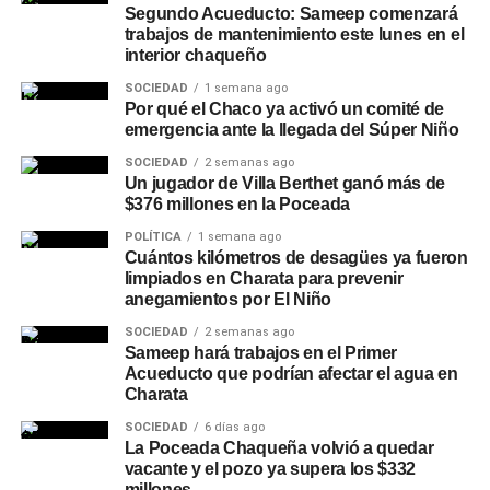
Segundo Acueducto: Sameep comenzará
trabajos de mantenimiento este lunes en el
interior chaqueño
SOCIEDAD
1 semana ago
Por qué el Chaco ya activó un comité de
emergencia ante la llegada del Súper Niño
SOCIEDAD
2 semanas ago
Un jugador de Villa Berthet ganó más de
$376 millones en la Poceada
POLÍTICA
1 semana ago
Cuántos kilómetros de desagües ya fueron
limpiados en Charata para prevenir
anegamientos por El Niño
SOCIEDAD
2 semanas ago
Sameep hará trabajos en el Primer
Acueducto que podrían afectar el agua en
Charata
SOCIEDAD
6 días ago
La Poceada Chaqueña volvió a quedar
vacante y el pozo ya supera los $332
millones