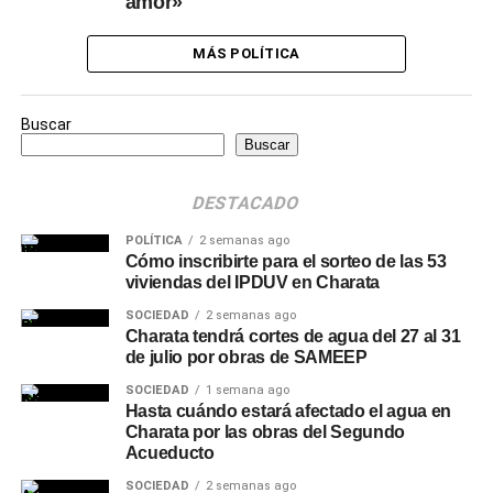
amor»
MÁS POLÍTICA
Buscar
Buscar
DESTACADO
POLÍTICA
2 semanas ago
Cómo inscribirte para el sorteo de las 53
viviendas del IPDUV en Charata
SOCIEDAD
2 semanas ago
Charata tendrá cortes de agua del 27 al 31
de julio por obras de SAMEEP
SOCIEDAD
1 semana ago
Hasta cuándo estará afectado el agua en
Charata por las obras del Segundo
Acueducto
SOCIEDAD
2 semanas ago