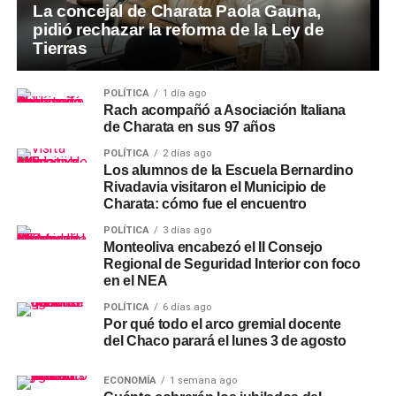
La concejal de Charata Paola Gauna,
pidió rechazar la reforma de la Ley de
Tierras
POLÍTICA
1 día ago
Rach acompañó a Asociación Italiana
de Charata en sus 97 años
POLÍTICA
2 días ago
Los alumnos de la Escuela Bernardino
Rivadavia visitaron el Municipio de
Charata: cómo fue el encuentro
POLÍTICA
3 días ago
Monteoliva encabezó el II Consejo
Regional de Seguridad Interior con foco
en el NEA
POLÍTICA
6 días ago
Por qué todo el arco gremial docente
del Chaco parará el lunes 3 de agosto
ECONOMÍA
1 semana ago