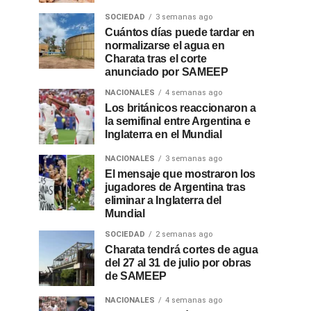
SOCIEDAD
3 semanas ago
Cuántos días puede tardar en
normalizarse el agua en
Charata tras el corte
anunciado por SAMEEP
NACIONALES
4 semanas ago
Los británicos reaccionaron a
la semifinal entre Argentina e
Inglaterra en el Mundial
NACIONALES
3 semanas ago
El mensaje que mostraron los
jugadores de Argentina tras
eliminar a Inglaterra del
Mundial
SOCIEDAD
2 semanas ago
Charata tendrá cortes de agua
del 27 al 31 de julio por obras
de SAMEEP
NACIONALES
4 semanas ago