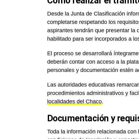
Cómo realizar el trámit
Desde la Junta de Clasificación info
completarse respetando los requisito
aspirantes tendrán que presentar la
habilitado para ser incorporados a los
El proceso se desarrollará íntegramen
deberán contar con acceso a la plata
personales y documentación estén ac
Las autoridades educativas remarcaro
procedimientos administrativos y facil
localidades del Chaco
.
Documentación y requis
Toda la información relacionada con 