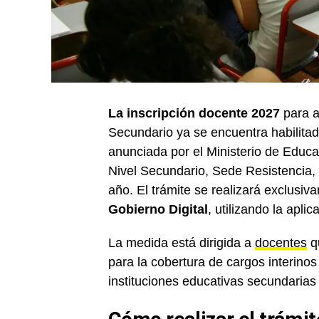
La inscripción docente 2027
para a
Secundario ya se encuentra habilitad
anunciada por el Ministerio de Educac
Nivel Secundario, Sede Resistencia, y
año. El trámite se realizará exclusi
Gobierno Digital
, utilizando la aplic
La medida está dirigida a
docentes
qu
para la cobertura de cargos interino
instituciones educativas secundarias 