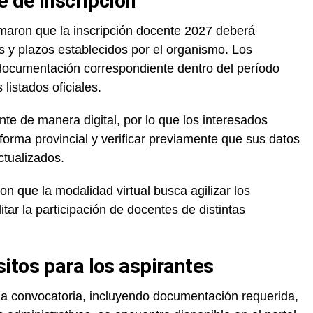
e de inscripción
rmaron que la inscripción docente 2027 deberá
s y plazos establecidos por el organismo. Los
 documentación correspondiente dentro del período
 listados oficiales.
te de manera digital, por lo que los interesados
forma provincial y verificar previamente que sus datos
tualizados.
n que la modalidad virtual busca agilizar los
itar la participación de docentes de distintas
itos para los aspirantes
la convocatoria, incluyendo documentación requerida,