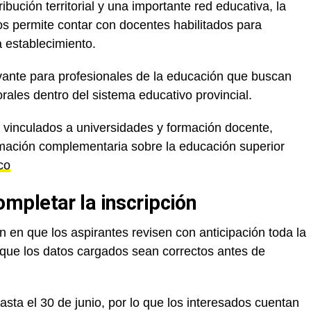
bución territorial y una importante red educativa, la
ros permite contar con docentes habilitados para
 establecimiento.
evante para profesionales de la educación que buscan
ales dentro del sistema educativo provincial.
vinculados a universidades y formación docente,
mación complementaria sobre la educación superior
co
mpletar la inscripción
n en que los aspirantes revisen con anticipación toda la
que los datos cargados sean correctos antes de
sta el 30 de junio, por lo que los interesados cuentan