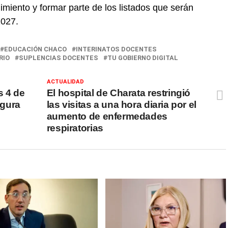
miento y formar parte de los listados que serán
027.
EDUCACIÓN CHACO
INTERINATOS DOCENTES
RIO
SUPLENCIAS DOCENTES
TU GOBIERNO DIGITAL
ACTUALIDAD
s 4 de
El hospital de Charata restringió
egura
las visitas a una hora diaria por el
aumento de enfermedades
respiratorias