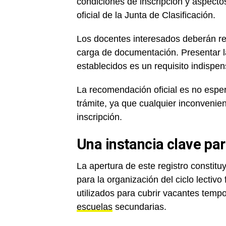
condiciones de inscripción y aspectos
oficial de la Junta de Clasificación.
Los docentes interesados deberán rev
carga de documentación. Presentar l
establecidos es un requisito indispen
La recomendación oficial es no esper
trámite, ya que cualquier inconvenien
inscripción.
Una instancia clave par
La apertura de este registro constit
para la organización del ciclo lectivo
utilizados para cubrir vacantes tempo
escuelas
secundarias.