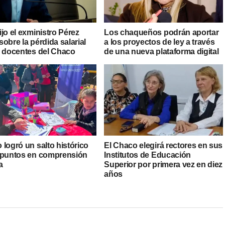
jo el exministro Pérez
Los chaqueños podrán aportar
obre la pérdida salarial
a los proyectos de ley a través
s docentes del Chaco
de una nueva plataforma digital
logró un salto histórico
El Chaco elegirá rectores en sus
 puntos en comprensión
Institutos de Educación
a
Superior por primera vez en diez
años