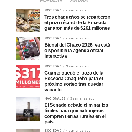
POPULAR
AHORA
SOCIEDAD
4 semanas ago
Tres chaqueños se repartieron
el pozo récord de la Poceada:
ganaron más de $291 millones
SOCIEDAD
4 semanas ago
Bienal del Chaco 2026: ya está
disponible la agenda oficial
interactiva
SOCIEDAD
3 semanas ago
Cuánto quedó el pozo de la
Poceada Chaqueña para el
próximo sorteo tras quedar
vacante
NACIONALES
3 semanas ago
El Senado debate eliminar los
límites para que extranjeros
compren tierras rurales en el
país
SOCIEDAD
4 semanas ago