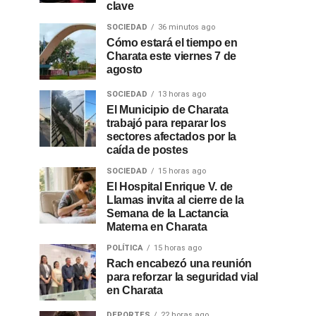
clave
SOCIEDAD
36 minutos ago
Cómo estará el tiempo en
Charata este viernes 7 de
agosto
SOCIEDAD
13 horas ago
El Municipio de Charata
trabajó para reparar los
sectores afectados por la
caída de postes
SOCIEDAD
15 horas ago
El Hospital Enrique V. de
Llamas invita al cierre de la
Semana de la Lactancia
Materna en Charata
POLÍTICA
15 horas ago
Rach encabezó una reunión
para reforzar la seguridad vial
en Charata
DEPORTES
22 horas ago