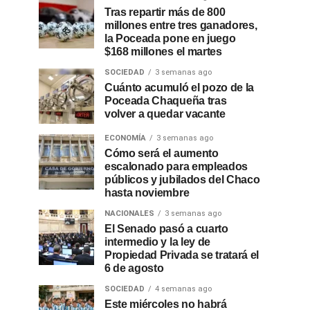
Tras repartir más de 800
millones entre tres ganadores,
la Poceada pone en juego
$168 millones el martes
SOCIEDAD
3 semanas ago
Cuánto acumuló el pozo de la
Poceada Chaqueña tras
volver a quedar vacante
ECONOMÍA
3 semanas ago
Cómo será el aumento
escalonado para empleados
públicos y jubilados del Chaco
hasta noviembre
NACIONALES
3 semanas ago
El Senado pasó a cuarto
intermedio y la ley de
Propiedad Privada se tratará el
6 de agosto
SOCIEDAD
4 semanas ago
Este miércoles no habrá