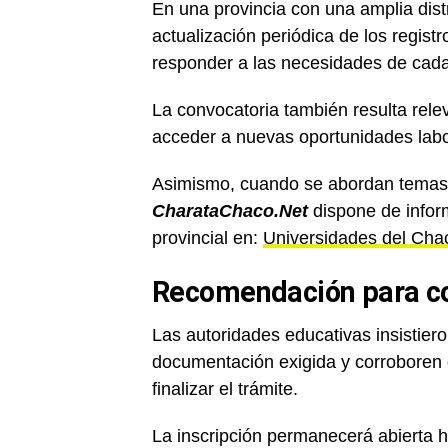
En una provincia con una amplia distri
actualización periódica de los regist
responder a las necesidades de cada
La convocatoria también resulta rel
acceder a nuevas oportunidades labor
Asimismo, cuando se abordan temas 
CharataChaco.Net
dispone de infor
provincial en:
Universidades del Cha
Recomendación para co
Las autoridades educativas insistiero
documentación exigida y corroboren 
finalizar el trámite.
La inscripción permanecerá abierta ha