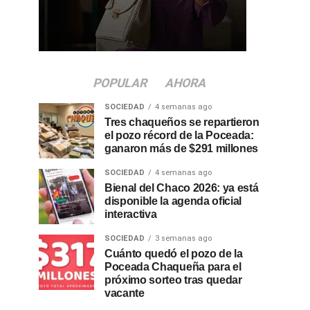
POPULAR
AHORA
SOCIEDAD
4 semanas ago
Tres chaqueños se repartieron
el pozo récord de la Poceada:
ganaron más de $291 millones
SOCIEDAD
4 semanas ago
Bienal del Chaco 2026: ya está
disponible la agenda oficial
interactiva
SOCIEDAD
3 semanas ago
Cuánto quedó el pozo de la
Poceada Chaqueña para el
próximo sorteo tras quedar
vacante