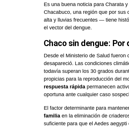
Es una buena noticia para Charata y
Chacabuco, una región que por sus 
alta y lluvias frecuentes — tiene his
el vector del dengue.
Chaco sin dengue: Por q
Desde el Ministerio de Salud fueron c
desapareció. Las condiciones climá
todavía superan los 30 grados durant
propicias para la reproducción del m
respuesta rápida
permanecen activos
oportuna ante cualquier caso sospec
El factor determinante para mantene
familia
en la eliminación de criadero
suficiente para que el Aedes aegypt