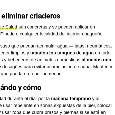
 eliminar criaderos
 de Salud
son concretas y se pueden aplicar en
Pinedo o cualquier localidad del interior chaqueño:
desuso que puedan acumular agua — latas, neumáticos,
tener limpios y
tapados los tanques de agua
en todo
os y bebederos de animales domésticos
al menos una
 y desagües para evitar acumulación de agua. Mantener
tos que puedan retener humedad.
uándo y cómo
dad durante el día: por la
mañana temprano
y al
e usar repelente en zonas expuestas de la piel, colocar
 usar ropa que cubra brazos y piernas si se está en