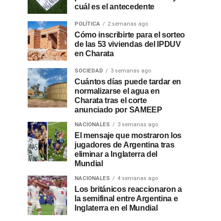
cuál es el antecedente
POLÍTICA
2 semanas ago
Cómo inscribirte para el sorteo
de las 53 viviendas del IPDUV
en Charata
SOCIEDAD
3 semanas ago
Cuántos días puede tardar en
normalizarse el agua en
Charata tras el corte
anunciado por SAMEEP
NACIONALES
3 semanas ago
El mensaje que mostraron los
jugadores de Argentina tras
eliminar a Inglaterra del
Mundial
NACIONALES
4 semanas ago
Los británicos reaccionaron a
la semifinal entre Argentina e
Inglaterra en el Mundial