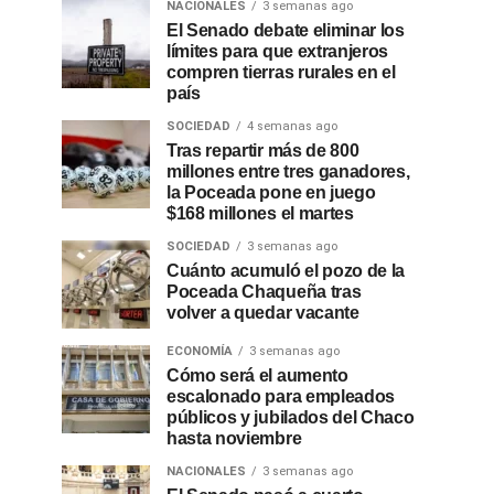
NACIONALES
3 semanas ago
El Senado debate eliminar los
límites para que extranjeros
compren tierras rurales en el
país
SOCIEDAD
4 semanas ago
Tras repartir más de 800
millones entre tres ganadores,
la Poceada pone en juego
$168 millones el martes
SOCIEDAD
3 semanas ago
Cuánto acumuló el pozo de la
Poceada Chaqueña tras
volver a quedar vacante
ECONOMÍA
3 semanas ago
Cómo será el aumento
escalonado para empleados
públicos y jubilados del Chaco
hasta noviembre
NACIONALES
3 semanas ago