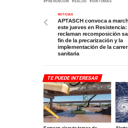
PREVENCIÓN
SALUD
SÍNTOMAS
NOTICIAS
APTASCH convoca a march
este jueves en Resistencia:
reclaman recomposición sal
fin de la precarización y la
implementación de la carre
sanitaria
TE PUEDE INTERESAR