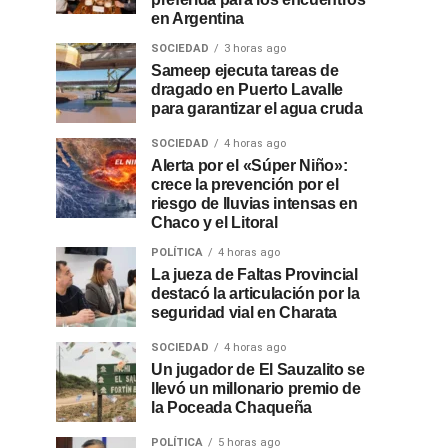
en Argentina
SOCIEDAD
3 horas ago
Sameep ejecuta tareas de
dragado en Puerto Lavalle
para garantizar el agua cruda
SOCIEDAD
4 horas ago
Alerta por el «Súper Niño»:
crece la prevención por el
riesgo de lluvias intensas en
Chaco y el Litoral
POLÍTICA
4 horas ago
La jueza de Faltas Provincial
destacó la articulación por la
seguridad vial en Charata
SOCIEDAD
4 horas ago
Un jugador de El Sauzalito se
llevó un millonario premio de
la Poceada Chaqueña
POLÍTICA
5 horas ago