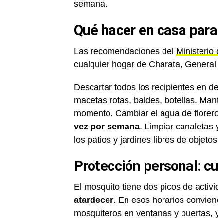
semana.
Qué hacer en casa para
Las recomendaciones del
Ministerio
cualquier hogar de Charata, General 
Descartar todos los recipientes en 
macetas rotas, baldes, botellas. Man
momento. Cambiar el agua de florer
vez por semana
. Limpiar canaletas
los patios y jardines libres de obje
Protección personal: c
El mosquito tiene dos picos de activi
atardecer
. En esos horarios convien
mosquiteros en ventanas y puertas, y