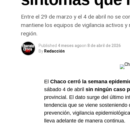
Entre el 29 de marzo y el 4 de abril no se co
mantiene los equipos de vigilancia activos y
región.
Published
4 meses ago
on
8 de abril de 2026
By
Redacción
El
Chaco cerró la semana epidemi
sábado 4 de abril
sin ningún caso p
provincial. El dato surge del último 
tendencia que se viene sosteniendo de
prevención, vigilancia epidemiológica 
lleva adelante de manera continua.