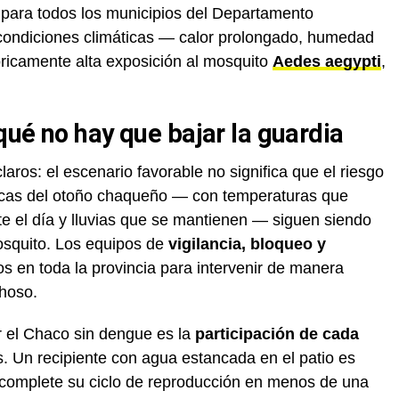
 para todos los municipios del Departamento
condiciones climáticas — calor prolongado, humedad
tóricamente alta exposición al mosquito
Aedes aegypti
,
ué no hay que bajar la guardia
laros: el escenario favorable no significa que el riesgo
ticas del otoño chaqueño — con temperaturas que
e el día y lluvias que se mantienen — siguen siendo
osquito. Los equipos de
vigilancia, bloqueo y
 en toda la provincia para intervenir de manera
hoso.
r el Chaco sin dengue es la
participación de cada
s. Un recipiente con agua estancada en el patio es
i complete su ciclo de reproducción en menos de una