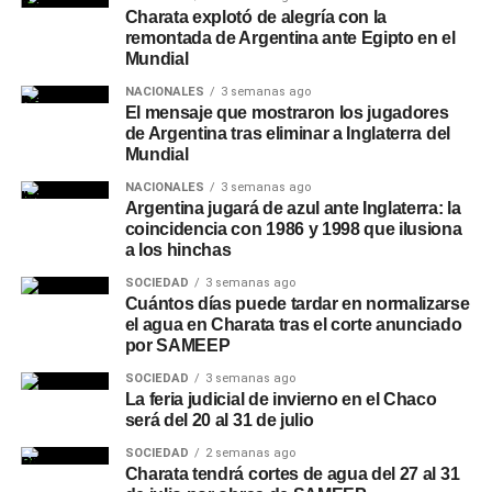
Charata explotó de alegría con la
remontada de Argentina ante Egipto en el
Mundial
NACIONALES
3 semanas ago
El mensaje que mostraron los jugadores
de Argentina tras eliminar a Inglaterra del
Mundial
NACIONALES
3 semanas ago
Argentina jugará de azul ante Inglaterra: la
coincidencia con 1986 y 1998 que ilusiona
a los hinchas
SOCIEDAD
3 semanas ago
Cuántos días puede tardar en normalizarse
el agua en Charata tras el corte anunciado
por SAMEEP
SOCIEDAD
3 semanas ago
La feria judicial de invierno en el Chaco
será del 20 al 31 de julio
SOCIEDAD
2 semanas ago
Charata tendrá cortes de agua del 27 al 31