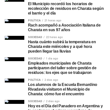
El Municipio recordó los horarios de
recolección de residuos en Charata según
el barrio y el día
POLÍTICA
21 horas ago
Rach acompañó a Asociación Italiana de
Charata en sus 97 años
SOCIEDAD
22 horas ago
Hasta cuánto subirá la temperatura en
Charata este miércoles y a qué hora
pueden llegar las lluvias
SOCIEDAD
1 día ago
Empleados municipales de Charata
participaron del taller sobre gestión de
residuos: los ejes que se trabajaron
POLÍTICA
2 días ago
Los alumnos de la Escuela Bernardino
Rivadavia visitaron el Municipio de
Charata: cómo fue el encuentro
SOCIEDAD
2 días ago
Hoy es el Día del Panadero en Argentina y