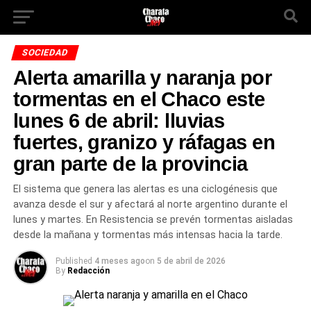
SOCIEDAD
Alerta amarilla y naranja por
tormentas en el Chaco este
lunes 6 de abril: lluvias
fuertes, granizo y ráfagas en
gran parte de la provincia
El sistema que genera las alertas es una ciclogénesis que
avanza desde el sur y afectará al norte argentino durante el
lunes y martes. En Resistencia se prevén tormentas aisladas
desde la mañana y tormentas más intensas hacia la tarde.
Published
4 meses ago
on
5 de abril de 2026
By
Redacción