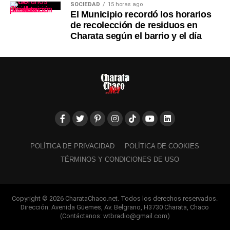
SOCIEDAD
15 horas ago
El Municipio recordó los horarios
de recolección de residuos en
Charata según el barrio y el día
POLÍTICA DE PRIVACIDAD
POLÍTICA DE COOKIES
TÉRMINOS Y CONDICIONES DE USO
Copyright © 2026 CharataChaco.net. Todos los derechos reservados.
Dirección: Avenida Güemes, Av. Belgrano, H3730 Charata, Chaco
(Contáctanos: wtbradio@gmail.com)