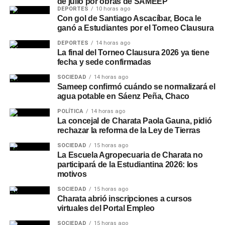
de julio por obras de SAMEEP
DEPORTES
10 horas ago
Con gol de Santiago Ascacíbar, Boca le
ganó a Estudiantes por el Torneo Clausura
DEPORTES
14 horas ago
La final del Torneo Clausura 2026 ya tiene
fecha y sede confirmadas
SOCIEDAD
14 horas ago
Sameep confirmó cuándo se normalizará el
agua potable en Sáenz Peña, Chaco
POLÍTICA
14 horas ago
La concejal de Charata Paola Gauna, pidió
rechazar la reforma de la Ley de Tierras
SOCIEDAD
15 horas ago
La Escuela Agropecuaria de Charata no
participará de la Estudiantina 2026: los
motivos
SOCIEDAD
15 horas ago
Charata abrió inscripciones a cursos
virtuales del Portal Empleo
SOCIEDAD
15 horas ago