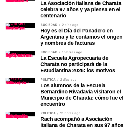
La Asociación Italiana de Charata
celebra 97 años y ya piensa en el
centenario
SOCIEDAD
2 días ago
Hoy es el Día del Panadero en
Argentina y te contamos el origen
y nombres de facturas
SOCIEDAD
15 horas ago
La Escuela Agropecuaria de
Charata no participará de la
Estudiantina 2026: los motivos
POLÍTICA
2 días ago
Los alumnos de la Escuela
Bernardino Rivadavia visitaron el
Municipio de Charata: cómo fue el
encuentro
POLÍTICA
21 horas ago
Rach acompañó a Asociación
Italiana de Charata en sus 97 años