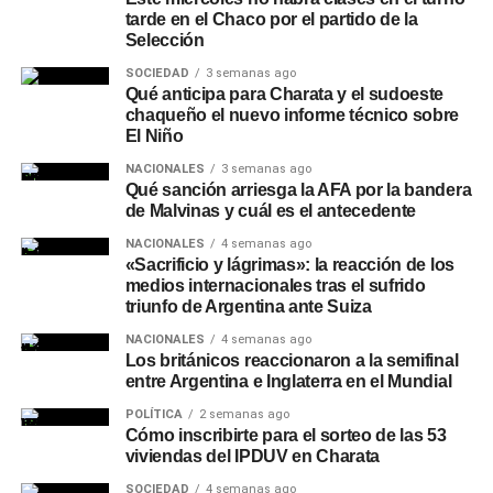
tarde en el Chaco por el partido de la
Selección
SOCIEDAD
3 semanas ago
Qué anticipa para Charata y el sudoeste
chaqueño el nuevo informe técnico sobre
El Niño
NACIONALES
3 semanas ago
Qué sanción arriesga la AFA por la bandera
de Malvinas y cuál es el antecedente
NACIONALES
4 semanas ago
«Sacrificio y lágrimas»: la reacción de los
medios internacionales tras el sufrido
triunfo de Argentina ante Suiza
NACIONALES
4 semanas ago
Los británicos reaccionaron a la semifinal
entre Argentina e Inglaterra en el Mundial
POLÍTICA
2 semanas ago
Cómo inscribirte para el sorteo de las 53
viviendas del IPDUV en Charata
SOCIEDAD
4 semanas ago