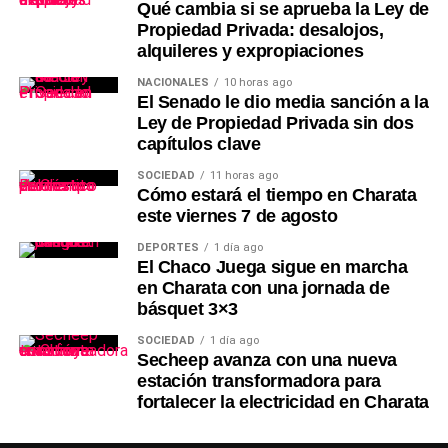
Qué cambia si se aprueba la Ley de
Propiedad Privada: desalojos,
alquileres y expropiaciones
NACIONALES
10 horas ago
El Senado le dio media sanción a la
Ley de Propiedad Privada sin dos
capítulos clave
SOCIEDAD
11 horas ago
Cómo estará el tiempo en Charata
este viernes 7 de agosto
DEPORTES
1 día ago
El Chaco Juega sigue en marcha
en Charata con una jornada de
básquet 3×3
SOCIEDAD
1 día ago
Secheep avanza con una nueva
estación transformadora para
fortalecer la electricidad en Charata