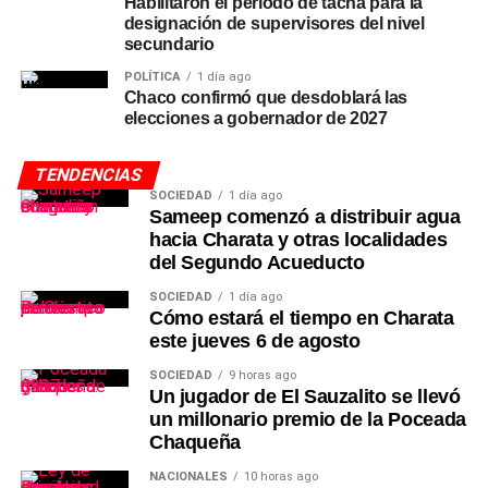
Habilitaron el período de tacha para la
designación de supervisores del nivel
secundario
POLÍTICA
1 día ago
Chaco confirmó que desdoblará las
elecciones a gobernador de 2027
TENDENCIAS
SOCIEDAD
1 día ago
Sameep comenzó a distribuir agua
hacia Charata y otras localidades
del Segundo Acueducto
SOCIEDAD
1 día ago
Cómo estará el tiempo en Charata
este jueves 6 de agosto
SOCIEDAD
9 horas ago
Un jugador de El Sauzalito se llevó
un millonario premio de la Poceada
Chaqueña
NACIONALES
10 horas ago