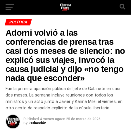
POLÍTICA
Adorni volvió a las
conferencias de prensa tras
casi dos meses de silencio: no
explicó sus viajes, invocó la
causa judicial y dijo «no tengo
nada que esconder»
Fue la primera aparición pública del jefe de Gabinete en casi
dos meses. La semana incluye reuniones con todos los
ministros y un acto junto a Javier y Karina Milei el viernes, en
otro gesto de respaldo explícito de la cúpula libertaria.
Published
4 meses ago
on
25 de marzo de 2026
By
Redacción