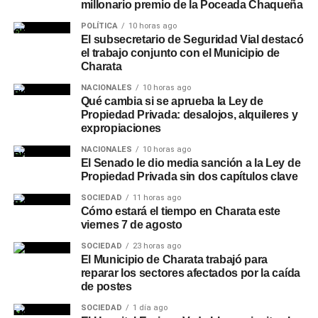
millonario premio de la Poceada Chaqueña
POLÍTICA
10 horas ago
El subsecretario de Seguridad Vial destacó
el trabajo conjunto con el Municipio de
Charata
NACIONALES
10 horas ago
Qué cambia si se aprueba la Ley de
Propiedad Privada: desalojos, alquileres y
expropiaciones
NACIONALES
10 horas ago
El Senado le dio media sanción a la Ley de
Propiedad Privada sin dos capítulos clave
SOCIEDAD
11 horas ago
Cómo estará el tiempo en Charata este
viernes 7 de agosto
SOCIEDAD
23 horas ago
El Municipio de Charata trabajó para
reparar los sectores afectados por la caída
de postes
SOCIEDAD
1 día ago