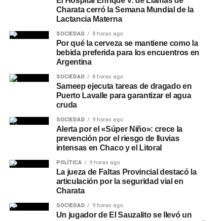
El Hospital Enrique V. de Llamas de
Charata cerró la Semana Mundial de la
Lactancia Materna
SOCIEDAD
8 horas ago
Por qué la cerveza se mantiene como la
bebida preferida para los encuentros en
Argentina
SOCIEDAD
8 horas ago
Sameep ejecuta tareas de dragado en
Puerto Lavalle para garantizar el agua
cruda
SOCIEDAD
9 horas ago
Alerta por el «Súper Niño»: crece la
prevención por el riesgo de lluvias
intensas en Chaco y el Litoral
POLÍTICA
9 horas ago
La jueza de Faltas Provincial destacó la
articulación por la seguridad vial en
Charata
SOCIEDAD
9 horas ago
Un jugador de El Sauzalito se llevó un