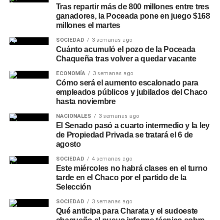
Tras repartir más de 800 millones entre tres
ganadores, la Poceada pone en juego $168
millones el martes
SOCIEDAD
3 semanas ago
Cuánto acumuló el pozo de la Poceada
Chaqueña tras volver a quedar vacante
ECONOMÍA
3 semanas ago
Cómo será el aumento escalonado para
empleados públicos y jubilados del Chaco
hasta noviembre
NACIONALES
3 semanas ago
El Senado pasó a cuarto intermedio y la ley
de Propiedad Privada se tratará el 6 de
agosto
SOCIEDAD
4 semanas ago
Este miércoles no habrá clases en el turno
tarde en el Chaco por el partido de la
Selección
SOCIEDAD
3 semanas ago
Qué anticipa para Charata y el sudoeste