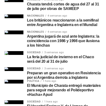
Charata tendrá cortes de agua del 27 al 31
de julio por obras de SAMEEP
NACIONALES
4 semanas ago
Los británicos reaccionaron a la semifinal
entre Argentina e Inglaterra en el Mundial
NACIONALES
4 semanas ago
Argentina jugará de azul ante Inglaterra: la
coincidencia con 1986 y 1998 que ilusiona
a los hinchas
SOCIEDAD
3 semanas ago
La feria judicial de invierno en el Chaco
será del 20 al 31 de julio
SOCIEDAD
3 semanas ago
Preparan un gran operativo en Resistencia
por si Argentina derrota a Inglaterra
POLÍTICA
1 hora ago
El Municipio de Charata entregó materiales
para seguir mejorando el Polideportivo
«Hacha» Apud
SOCIEDAD
1 hora ago