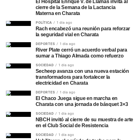
El Hospital Enrique V. de Llamas invita al
cierre de la Semana de la Lactancia
Materna en Charata
POLÍTICA
1 día ago
Rach encabezó una reunión para reforzar
la seguridad vial en Charata
DEPORTES
1 día ago
River Plate cerró un acuerdo verbal para
sumar a Thiago Almada como refuerzo
SOCIEDAD
1 día ago
Secheep avanza con una nueva estación
transformadora para fortalecer la
electricidad en Charata
DEPORTES
1 día ago
El Chaco Juega sigue en marcha en
Charata con una jornada de básquet 3×3
SOCIEDAD
1 día ago
NBCH invitó al cierre de su muestra de arte
en el Club Social de Resistencia
SOCIEDAD
1 día ago