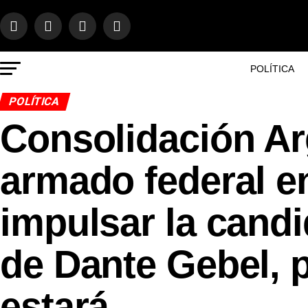
POLÍTICA
POLÍTICA
Consolidación Ar
armado federal e
impulsar la candi
de Dante Gebel, p
estará