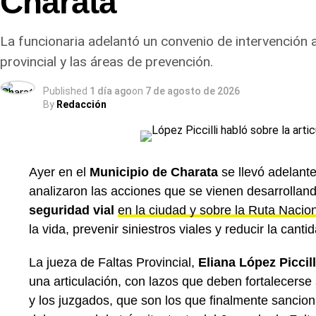
Charata
La funcionaria adelantó un convenio de intervención 
provincial y las áreas de prevención.
Published
1 día ago
on
7 de agosto de 2026
By
Redacción
Ayer en el
Municipio de Charata
se llevó adelant
analizaron las acciones que se vienen desarrollan
seguridad vial
en la ciudad y sobre la Ruta Nacio
la vida, prevenir siniestros viales y reducir la canti
La jueza de Faltas Provincial,
Eliana López Piccill
una articulación, con lazos que deben fortalecerse
y los juzgados, que son los que finalmente sancion