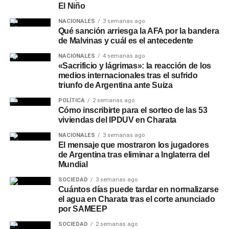
El Niño
NACIONALES
3 semanas ago
Qué sanción arriesga la AFA por la bandera
de Malvinas y cuál es el antecedente
NACIONALES
4 semanas ago
«Sacrificio y lágrimas»: la reacción de los
medios internacionales tras el sufrido
triunfo de Argentina ante Suiza
POLÍTICA
2 semanas ago
Cómo inscribirte para el sorteo de las 53
viviendas del IPDUV en Charata
NACIONALES
3 semanas ago
El mensaje que mostraron los jugadores
de Argentina tras eliminar a Inglaterra del
Mundial
SOCIEDAD
3 semanas ago
Cuántos días puede tardar en normalizarse
el agua en Charata tras el corte anunciado
por SAMEEP
SOCIEDAD
2 semanas ago