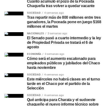
Cuánto acumuló el pozo de la Poceada
Chaqueña tras volver a quedar vacante
SOCIEDAD
4 semanas ago
Tras repartir más de 800 millones entre tres
ganadores, la Poceada pone en juego $168
millones el martes
NACIONALES
3 semanas ago
El Senado pasó a cuarto intermedio y la ley
de Propiedad Privada se tratará el 6 de
agosto
ECONOMÍA
3 semanas ago
Cómo será el aumento escalonado para
empleados públicos y jubilados del Chaco
hasta noviembre
SOCIEDAD
4 semanas ago
Este miércoles no habrá clases en el turno
tarde en el Chaco por el partido de la
Selección
SOCIEDAD
4 semanas ago
Qué anticipa para Charata y el sudoeste
chaqueño el nuevo informe técnico sobre