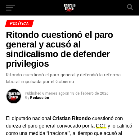
POLÍTICA
Ritondo cuestionó el paro
general y acusó al
sindicalismo de defender
privilegios
Ritondo cuestionó el paro general y defendió la reforma
laboral impulsada por el Gobierno
Published
6 meses ago
on
18 de febrero de 2026
By
Redacción
El diputado nacional
Cristian Ritondo
cuestionó con
dureza el paro general convocado por la
CGT
y lo calificó
como una medida “irracional”, al tiempo que acusó al