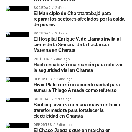
SOCIEDAD
2 días ago
El Municipio de Charata trabajó para
reparar los sectores afectados por la caída
de postes
SOCIEDAD
2 días ago
El Hospital Enrique V. de Llamas invita al
cierre de la Semana de la Lactancia
Materna en Charata
POLÍTICA
2 días ago
Rach encabezó una reunión para reforzar
la seguridad vial en Charata
DEPORTES
2 días ago
River Plate cerró un acuerdo verbal para
sumar a Thiago Almada como refuerzo
SOCIEDAD
2 días ago
Secheep avanza con una nueva estación
transformadora para fortalecer la
electricidad en Charata
DEPORTES
2 días ago
El Chaco Juega sigue en marcha en