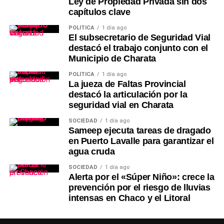
Ley de Propiedad Privada sin dos
capítulos clave
POLÍTICA
1 día ago
El subsecretario de Seguridad Vial
destacó el trabajo conjunto con el
Municipio de Charata
POLÍTICA
1 día ago
La jueza de Faltas Provincial
destacó la articulación por la
seguridad vial en Charata
SOCIEDAD
1 día ago
Sameep ejecuta tareas de dragado
en Puerto Lavalle para garantizar el
agua cruda
SOCIEDAD
1 día ago
Alerta por el «Súper Niño»: crece la
prevención por el riesgo de lluvias
intensas en Chaco y el Litoral