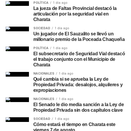
POLÍTICA
1 día ago
La jueza de Faltas Provincial destacó la
articulación por la seguridad vial en
Charata
SOCIEDAD
1 día ago
Un jugador de El Sauzalito se llevó un
millonario premio de la Poceada Chaqueña
POLÍTICA
1 día ago
El subsecretario de Seguridad Vial destacó
el trabajo conjunto con el Municipio de
Charata
NACIONALES
1 día ago
Qué cambia si se aprueba la Ley de
Propiedad Privada: desalojos, alquileres y
expropiaciones
NACIONALES
1 día ago
El Senado le dio media sanción a la Ley de
Propiedad Privada sin dos capítulos clave
SOCIEDAD
1 día ago
Cómo estará el tiempo en Charata este
viernes 7 de agosto