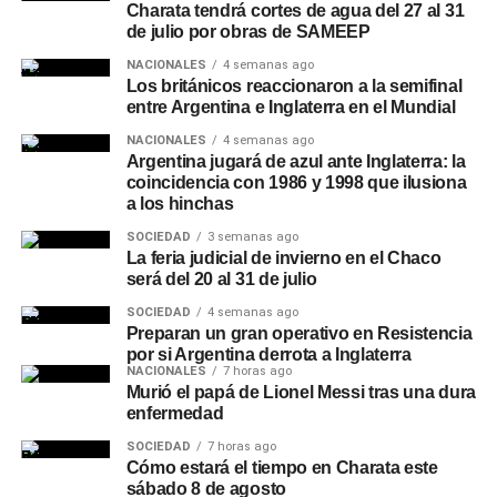
Charata tendrá cortes de agua del 27 al 31
de julio por obras de SAMEEP
NACIONALES
4 semanas ago
Los británicos reaccionaron a la semifinal
entre Argentina e Inglaterra en el Mundial
NACIONALES
4 semanas ago
Argentina jugará de azul ante Inglaterra: la
coincidencia con 1986 y 1998 que ilusiona
a los hinchas
SOCIEDAD
3 semanas ago
La feria judicial de invierno en el Chaco
será del 20 al 31 de julio
SOCIEDAD
4 semanas ago
Preparan un gran operativo en Resistencia
por si Argentina derrota a Inglaterra
NACIONALES
7 horas ago
Murió el papá de Lionel Messi tras una dura
enfermedad
SOCIEDAD
7 horas ago
Cómo estará el tiempo en Charata este
sábado 8 de agosto