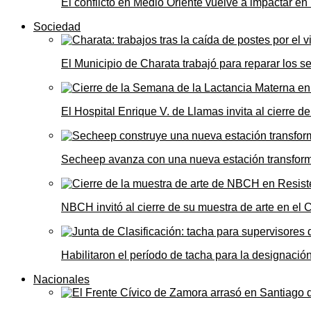
El conflicto en Medio Oriente vuelve a impactar e
Sociedad
El Municipio de Charata trabajó para reparar los s
El Hospital Enrique V. de Llamas invita al cierre 
Secheep avanza con una nueva estación transformad
NBCH invitó al cierre de su muestra de arte en el 
Habilitaron el período de tacha para la designació
Nacionales