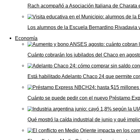
Rach acompañó a Asociación Italiana de Charata 
Los alumnos de la Escuela Bernardino Rivadavia vi
Economía
Cuánto cobrarán los jubilados del Chaco en agos
Está habilitado Adelanto Chaco 24 que permite comp
Cuánto se puede pedir con el nuevo Préstamo Ex
Qué mostró la caída industrial de junio y qué impl