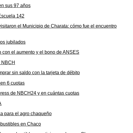
en sus 97 años
sitaron el Municipio de Charata: cómo fue el encuentro
to con el aumento y el bono de ANSES
rar sin saldo con la tarjeta de débito
press de NBCH24 y en cuántas cuotas
ica para el agro chaqueño