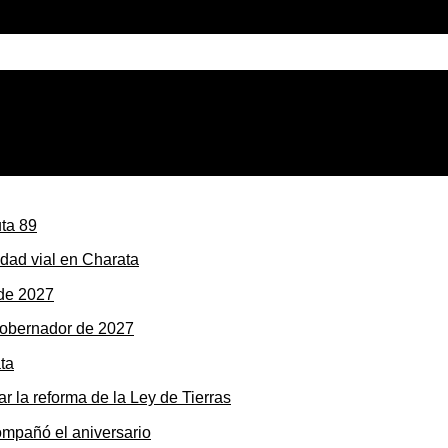
a laboral y tensionó al peronismo
dad vial en Charata
gobernador de 2027
r la reforma de la Ley de Tierras