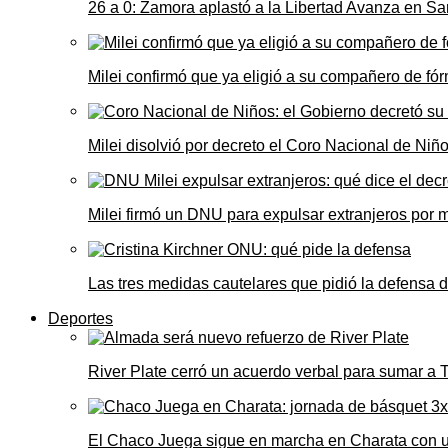
26 a 0: Zamora aplastó a la Libertad Avanza en Sa
Milei confirmó que ya eligió a su compañero de fó
Milei disolvió por decreto el Coro Nacional de Niño
Milei firmó un DNU para expulsar extranjeros por 
Las tres medidas cautelares que pidió la defensa 
Deportes
River Plate cerró un acuerdo verbal para sumar a
El Chaco Juega sigue en marcha en Charata con 