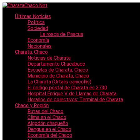
Últimas Noticias
Política
Sociedad
La rosca de Pascua
Economía
Nacionales
Charata, Chaco
Noticias de Charata
Departamento Chacabuco
Escuelas de Charata, Chaco
Municipio de Charata, Chaco
La Charata (Ortalis canicollis)
El código postal de Charata es 3730
Hospital Enrique V. de Llamas de Charata
Horarios de colectivos: Terminal de Charata
Chaco y Región
Rutas del Chaco
Clima en el Chaco
Algodón chaqueño
Dengue en el Chaco
Economía del Chaco