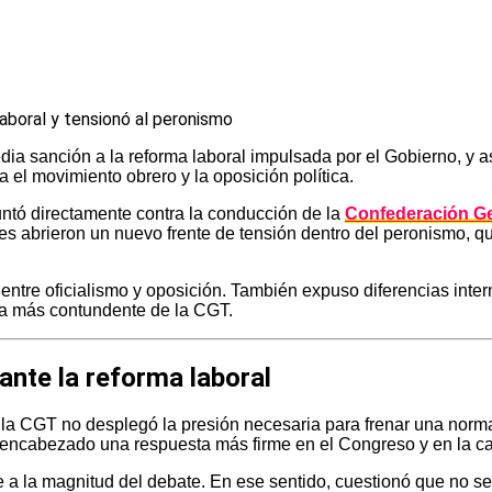
a sanción a la reforma laboral impulsada por el Gobierno, y ase
 el movimiento obrero y la oposición política.
ntó directamente contra la conducción de la
Confederación Ge
nes abrieron un nuevo frente de tensión dentro del peronismo, q
entre oficialismo y oposición. También expuso diferencias inter
ra más contundente de la CGT.
ante la reforma laboral
la CGT no desplegó la presión necesaria para frenar una norma 
r encabezado una respuesta más firme en el Congreso y en la ca
 la magnitud del debate. En ese sentido, cuestionó que no se 