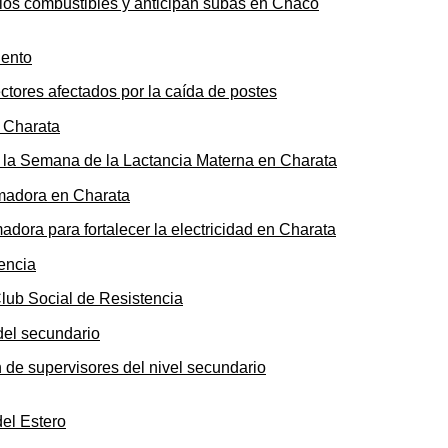
n los combustibles y anticipan subas en Chaco
ectores afectados por la caída de postes
de la Semana de la Lactancia Materna en Charata
ora para fortalecer la electricidad en Charata
Club Social de Resistencia
n de supervisores del nivel secundario