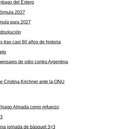
ntiago del Estero
rmula para 2027
s tras casi 60 años de historia
mensajes de odio contra Argentina
de Cristina Kirchner ante la ONU
 Thiago Almada como refuerzo
una jornada de básquet 3×3