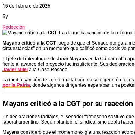
15 de febrero de 2026
By
Redacción
Mayans criticó a la CGT
luego de que el Senado otorgara medi
circunstancias” en un momento que calificó como decisivo para
El jefe del interbloque de
José Mayans
en la Cámara alta apu
frente al avance del proyecto fue insuficiente. Sus declaracio
Javier Milei
a la Casa Rosada.
La media sanción de la reforma laboral no solo generó cruces 
por la Patria
, donde algunos dirigentes esperaban una postu
Mayans criticó a la CGT por su reacción 
En declaraciones radiales, el senador formoseño sostuvo que 
laboral argentino. Según planteó, el sindicalismo debía habe
Mayans consideró que el momento exigía una reacción acorde a