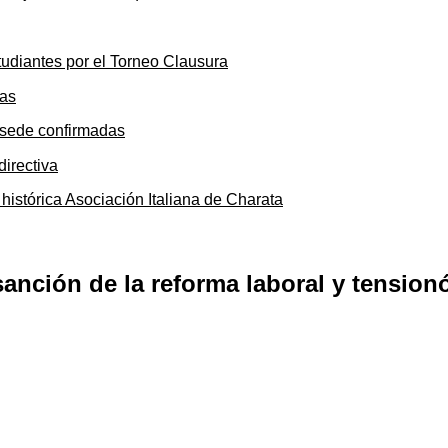
tudiantes por el Torneo Clausura
y sede confirmadas
 histórica Asociación Italiana de Charata
sanción de la reforma laboral y tensio