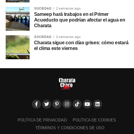
SOCIEDAD
2 semanas ago
Sameep hará trabajos en el Primer
Acueducto que podrían afectar el agua en
Charata
SOCIEDAD
2 semanas ago
Charata sigue con días grises: cómo estará
el clima este viernes
POLÍTICA DE PRIVACIDAD
POLÍTICA DE COOKIES
TÉRMINOS Y CONDICIONES DE USO