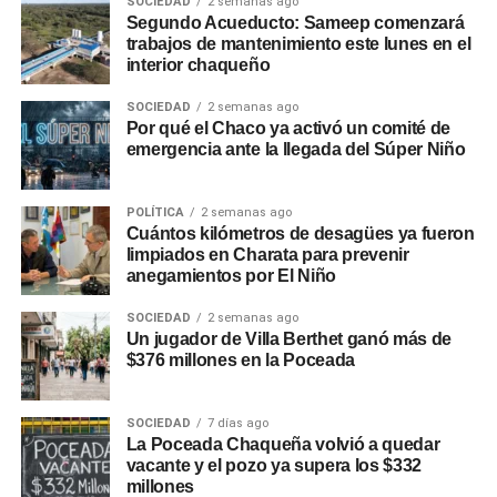
SOCIEDAD
2 semanas ago
Segundo Acueducto: Sameep comenzará
trabajos de mantenimiento este lunes en el
interior chaqueño
SOCIEDAD
2 semanas ago
Por qué el Chaco ya activó un comité de
emergencia ante la llegada del Súper Niño
POLÍTICA
2 semanas ago
Cuántos kilómetros de desagües ya fueron
limpiados en Charata para prevenir
anegamientos por El Niño
SOCIEDAD
2 semanas ago
Un jugador de Villa Berthet ganó más de
$376 millones en la Poceada
SOCIEDAD
7 días ago
La Poceada Chaqueña volvió a quedar
vacante y el pozo ya supera los $332
millones