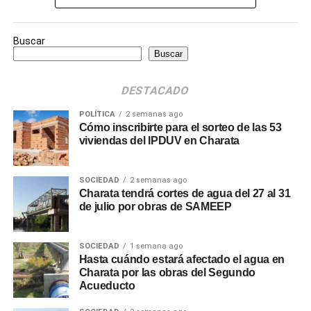
Buscar
Buscar
DESTACADO
POLÍTICA
2 semanas ago
Cómo inscribirte para el sorteo de las 53
viviendas del IPDUV en Charata
SOCIEDAD
2 semanas ago
Charata tendrá cortes de agua del 27 al 31
de julio por obras de SAMEEP
SOCIEDAD
1 semana ago
Hasta cuándo estará afectado el agua en
Charata por las obras del Segundo
Acueducto