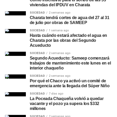
viviendas del IPDUV en Charata
SOCIEDAD
2 semanas ago
Charata tendrá cortes de agua del 27 al 31
de julio por obras de SAMEEP
SOCIEDAD
1 semana ago
Hasta cuándo estará afectado el agua en
Charata por las obras del Segundo
Acueducto
SOCIEDAD
2 semanas ago
Segundo Acueducto: Sameep comenzará
trabajos de mantenimiento este lunes en el
interior chaqueño
SOCIEDAD
2 semanas ago
Por qué el Chaco ya activó un comité de
emergencia ante la llegada del Súper Niño
SOCIEDAD
7 días ago
La Poceada Chaqueña volvió a quedar
vacante y el pozo ya supera los $332
millones
SOCIEDAD
2 semanas ago