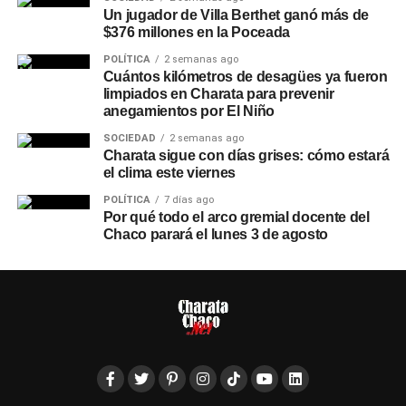
Un jugador de Villa Berthet ganó más de
$376 millones en la Poceada
POLÍTICA
2 semanas ago
Cuántos kilómetros de desagües ya fueron
limpiados en Charata para prevenir
anegamientos por El Niño
SOCIEDAD
2 semanas ago
Charata sigue con días grises: cómo estará
el clima este viernes
POLÍTICA
7 días ago
Por qué todo el arco gremial docente del
Chaco parará el lunes 3 de agosto