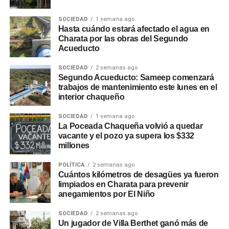
SOCIEDAD
1 semana ago
Hasta cuándo estará afectado el agua en
Charata por las obras del Segundo
Acueducto
SOCIEDAD
2 semanas ago
Segundo Acueducto: Sameep comenzará
trabajos de mantenimiento este lunes en el
interior chaqueño
SOCIEDAD
1 semana ago
La Poceada Chaqueña volvió a quedar
vacante y el pozo ya supera los $332
millones
POLÍTICA
2 semanas ago
Cuántos kilómetros de desagües ya fueron
limpiados en Charata para prevenir
anegamientos por El Niño
SOCIEDAD
2 semanas ago
Un jugador de Villa Berthet ganó más de