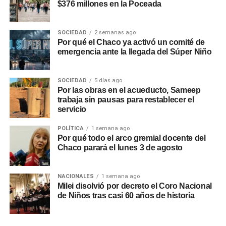
$376 millones en la Poceada
SOCIEDAD
2 semanas ago
Por qué el Chaco ya activó un comité de
emergencia ante la llegada del Súper Niño
SOCIEDAD
5 días ago
Por las obras en el acueducto, Sameep
trabaja sin pausas para restablecer el
servicio
POLÍTICA
1 semana ago
Por qué todo el arco gremial docente del
Chaco parará el lunes 3 de agosto
NACIONALES
1 semana ago
Milei disolvió por decreto el Coro Nacional
de Niños tras casi 60 años de historia