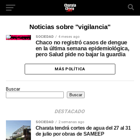
Noticias sobre "vigilancia"
SOCIEDAD
4 meses ago
Chaco no registró casos de dengue
en la última semana epidemiológica,
pero Salud pide no bajar la guardia
MÁS POLÍTICA
Buscar
Buscar
DESTACADO
SOCIEDAD
2 semanas ago
Charata tendrá cortes de agua del 27 al 31
de julio por obras de SAMEEP