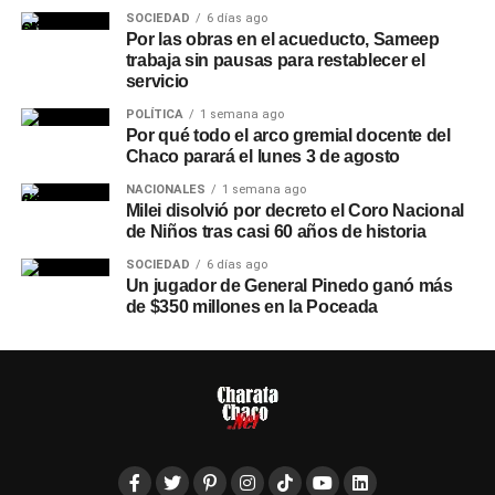
SOCIEDAD
6 días ago
Por las obras en el acueducto, Sameep
trabaja sin pausas para restablecer el
servicio
POLÍTICA
1 semana ago
Por qué todo el arco gremial docente del
Chaco parará el lunes 3 de agosto
NACIONALES
1 semana ago
Milei disolvió por decreto el Coro Nacional
de Niños tras casi 60 años de historia
SOCIEDAD
6 días ago
Un jugador de General Pinedo ganó más
de $350 millones en la Poceada