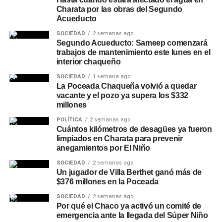
Charata por las obras del Segundo
Acueducto
SOCIEDAD
2 semanas ago
Segundo Acueducto: Sameep comenzará
trabajos de mantenimiento este lunes en el
interior chaqueño
SOCIEDAD
1 semana ago
La Poceada Chaqueña volvió a quedar
vacante y el pozo ya supera los $332
millones
POLÍTICA
2 semanas ago
Cuántos kilómetros de desagües ya fueron
limpiados en Charata para prevenir
anegamientos por El Niño
SOCIEDAD
2 semanas ago
Un jugador de Villa Berthet ganó más de
$376 millones en la Poceada
SOCIEDAD
2 semanas ago
Por qué el Chaco ya activó un comité de
emergencia ante la llegada del Súper Niño