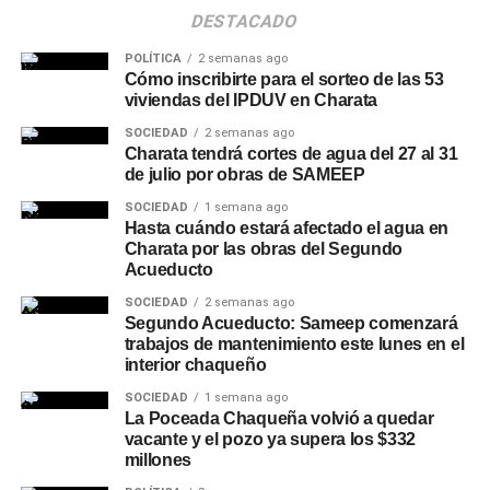
DESTACADO
POLÍTICA
2 semanas ago
Cómo inscribirte para el sorteo de las 53
viviendas del IPDUV en Charata
SOCIEDAD
2 semanas ago
Charata tendrá cortes de agua del 27 al 31
de julio por obras de SAMEEP
SOCIEDAD
1 semana ago
Hasta cuándo estará afectado el agua en
Charata por las obras del Segundo
Acueducto
SOCIEDAD
2 semanas ago
Segundo Acueducto: Sameep comenzará
trabajos de mantenimiento este lunes en el
interior chaqueño
SOCIEDAD
1 semana ago
La Poceada Chaqueña volvió a quedar
vacante y el pozo ya supera los $332
millones