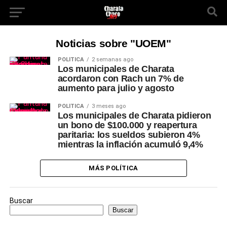
Noticias sobre "UOEM"
POLÍTICA
2 semanas ago
Los municipales de Charata
acordaron con Rach un 7% de
aumento para julio y agosto
POLÍTICA
3 meses ago
Los municipales de Charata pidieron
un bono de $100.000 y reapertura
paritaria: los sueldos subieron 4%
mientras la inflación acumuló 9,4%
MÁS POLÍTICA
Buscar
Buscar