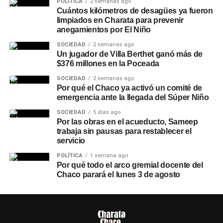
POLÍTICA
2 semanas ago
Cuántos kilómetros de desagües ya fueron
limpiados en Charata para prevenir
anegamientos por El Niño
SOCIEDAD
2 semanas ago
Un jugador de Villa Berthet ganó más de
$376 millones en la Poceada
SOCIEDAD
2 semanas ago
Por qué el Chaco ya activó un comité de
emergencia ante la llegada del Súper Niño
SOCIEDAD
5 días ago
Por las obras en el acueducto, Sameep
trabaja sin pausas para restablecer el
servicio
POLÍTICA
1 semana ago
Por qué todo el arco gremial docente del
Chaco parará el lunes 3 de agosto