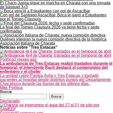
El Chaco Juega sigue en marcha en Charata con una jornada
de básquet 3×3
Con gol de Santiago Ascacíbar, Boca le ganó a Estudiantes
por el Torneo Clausura
La final del Torneo Clausura 2026 ya tiene fecha y sede
confirmadas
Quiénes integran la nueva comisión directiva de la histórica
Asociación Italiana de Charata
Noticias sobre "Tres Estacas"
Política
3 meses ago
La ambulancia de Tres Estacas realizó traslados durante el
temporal: el intendente Rach destacó el compromiso del
enfermero y el chofer
La unidad cubre Pampa Ávila y Tres Estacas y trasladó
pacientes al hospital desde distintos puntos del Departamento
Chacabuco durante las lluvias de los últimos días.
Más Política
Buscar
Buscar
Destacado