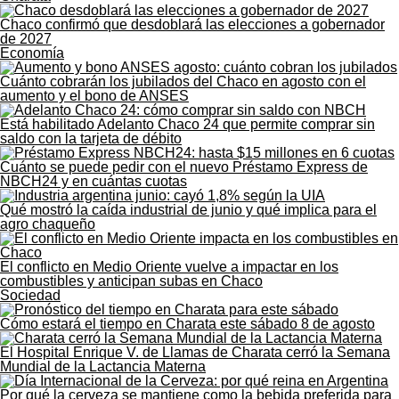
Chaco confirmó que desdoblará las elecciones a gobernador
de 2027
Economía
Cuánto cobrarán los jubilados del Chaco en agosto con el
aumento y el bono de ANSES
Está habilitado Adelanto Chaco 24 que permite comprar sin
saldo con la tarjeta de débito
Cuánto se puede pedir con el nuevo Préstamo Express de
NBCH24 y en cuántas cuotas
Qué mostró la caída industrial de junio y qué implica para el
agro chaqueño
El conflicto en Medio Oriente vuelve a impactar en los
combustibles y anticipan subas en Chaco
Sociedad
Cómo estará el tiempo en Charata este sábado 8 de agosto
El Hospital Enrique V. de Llamas de Charata cerró la Semana
Mundial de la Lactancia Materna
Por qué la cerveza se mantiene como la bebida preferida para