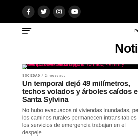
P
Not
SOCIEDAD
2 meses ago
Un temporal dejó 49 milímetros,
techos volados y árboles caídos 
Santa Sylvina
No hubo evacuados ni viviendas inundadas, pe
los caminos rurales permanecen intransitables
los servicios de emergencia trabajan en el
despeje.