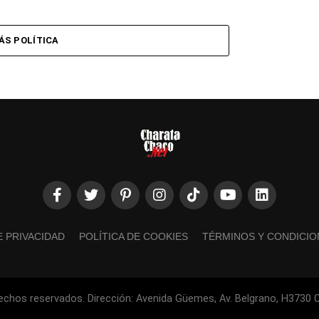
ÁS POLÍTICA
E PRIVACIDAD
POLÍTICA DE COOKIES
TÉRMINOS Y CONDICIO
echos reservados. Dirección: Avenida Güemes, Av. Belgrano, H3730