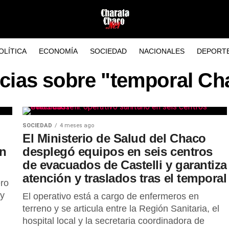
OLÍTICA
ECONOMÍA
SOCIEDAD
NACIONALES
DEPORT
icias sobre "temporal Ch
SOCIEDAD
4 meses ago
El Ministerio de Salud del Chaco
en
desplegó equipos en seis centros
de evacuados de Castelli y garantiza
atención y traslados tras el temporal
ro
 y
El operativo está a cargo de enfermeros en
terreno y se articula entre la Región Sanitaria, el
hospital local y la secretaria coordinadora de