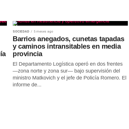
SOCIEDAD
5 meses ago
Barrios anegados, cunetas tapadas
y caminos intransitables en media
ía
provincia
El Departamento Logística operó en dos frentes
—zona norte y zona sur— bajo supervisión del
ministro Matkovich y el jefe de Policía Romero. El
informe de...