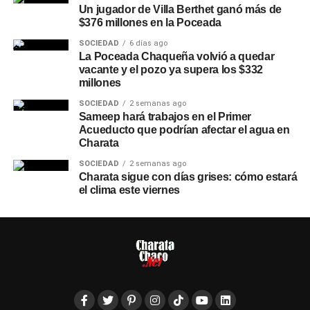
Un jugador de Villa Berthet ganó más de
$376 millones en la Poceada
SOCIEDAD
6 días ago
La Poceada Chaqueña volvió a quedar
vacante y el pozo ya supera los $332
millones
SOCIEDAD
2 semanas ago
Sameep hará trabajos en el Primer
Acueducto que podrían afectar el agua en
Charata
SOCIEDAD
2 semanas ago
Charata sigue con días grises: cómo estará
el clima este viernes