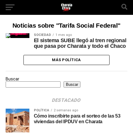
Noticias sobre "Tarifa Social Federal"
SOCIEDAD
1 mes ago
El sistema SUBE llegó al tren regional
que pasa por Charata y todo el Chaco
MÁS POLÍTICA
Buscar
Buscar
DESTACADO
POLÍTICA
2 semanas ago
Cómo inscribirte para el sorteo de las 53
viviendas del IPDUV en Charata