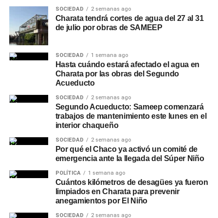
SOCIEDAD
2 semanas ago
Charata tendrá cortes de agua del 27 al 31
de julio por obras de SAMEEP
SOCIEDAD
1 semana ago
Hasta cuándo estará afectado el agua en
Charata por las obras del Segundo
Acueducto
SOCIEDAD
2 semanas ago
Segundo Acueducto: Sameep comenzará
trabajos de mantenimiento este lunes en el
interior chaqueño
SOCIEDAD
2 semanas ago
Por qué el Chaco ya activó un comité de
emergencia ante la llegada del Súper Niño
POLÍTICA
1 semana ago
Cuántos kilómetros de desagües ya fueron
limpiados en Charata para prevenir
anegamientos por El Niño
SOCIEDAD
2 semanas ago