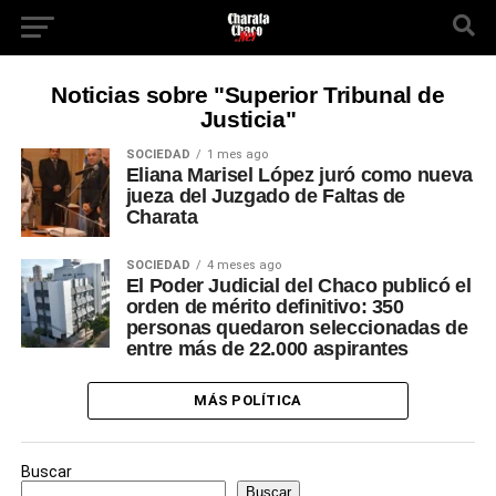
Noticias sobre "Superior Tribunal de
Justicia"
SOCIEDAD
1 mes ago
Eliana Marisel López juró como nueva
jueza del Juzgado de Faltas de
Charata
SOCIEDAD
4 meses ago
El Poder Judicial del Chaco publicó el
orden de mérito definitivo: 350
personas quedaron seleccionadas de
entre más de 22.000 aspirantes
MÁS POLÍTICA
Buscar
Buscar