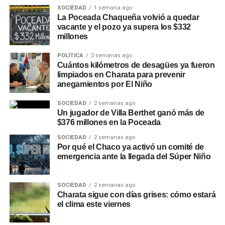
SOCIEDAD
1 semana ago
La Poceada Chaqueña volvió a quedar
vacante y el pozo ya supera los $332
millones
POLÍTICA
2 semanas ago
Cuántos kilómetros de desagües ya fueron
limpiados en Charata para prevenir
anegamientos por El Niño
SOCIEDAD
2 semanas ago
Un jugador de Villa Berthet ganó más de
$376 millones en la Poceada
SOCIEDAD
2 semanas ago
Por qué el Chaco ya activó un comité de
emergencia ante la llegada del Súper Niño
SOCIEDAD
2 semanas ago
Charata sigue con días grises: cómo estará
el clima este viernes