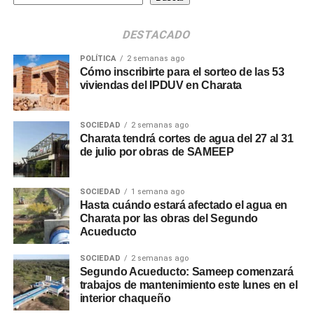
DESTACADO
POLÍTICA
2 semanas ago
Cómo inscribirte para el sorteo de las 53
viviendas del IPDUV en Charata
SOCIEDAD
2 semanas ago
Charata tendrá cortes de agua del 27 al 31
de julio por obras de SAMEEP
SOCIEDAD
1 semana ago
Hasta cuándo estará afectado el agua en
Charata por las obras del Segundo
Acueducto
SOCIEDAD
2 semanas ago
Segundo Acueducto: Sameep comenzará
trabajos de mantenimiento este lunes en el
interior chaqueño