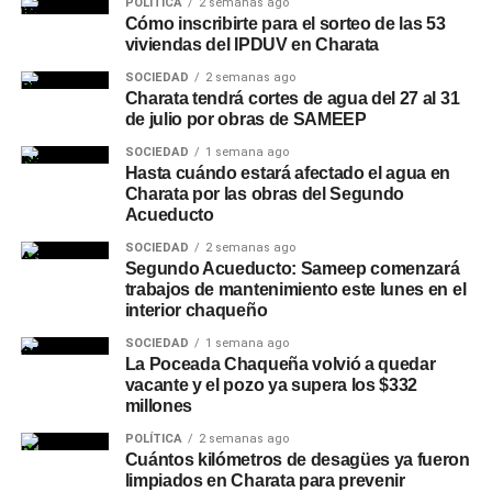
POLÍTICA
2 semanas ago
Cómo inscribirte para el sorteo de las 53
viviendas del IPDUV en Charata
SOCIEDAD
2 semanas ago
Charata tendrá cortes de agua del 27 al 31
de julio por obras de SAMEEP
SOCIEDAD
1 semana ago
Hasta cuándo estará afectado el agua en
Charata por las obras del Segundo
Acueducto
SOCIEDAD
2 semanas ago
Segundo Acueducto: Sameep comenzará
trabajos de mantenimiento este lunes en el
interior chaqueño
SOCIEDAD
1 semana ago
La Poceada Chaqueña volvió a quedar
vacante y el pozo ya supera los $332
millones
POLÍTICA
2 semanas ago
Cuántos kilómetros de desagües ya fueron
limpiados en Charata para prevenir