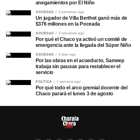
anegamientos por El Niño
SOCIEDAD
2 semanas ago
Un jugador de Villa Berthet ganó más de
$376 millones en la Poceada
SOCIEDAD
2 semanas ago
Por qué el Chaco ya activó un comité de
emergencia ante la llegada del Súper Niño
SOCIEDAD
5 días ago
Por las obras en el acueducto, Sameep
trabaja sin pausas para restablecer el
servicio
POLÍTICA
1 semana ago
Por qué todo el arco gremial docente del
Chaco parará el lunes 3 de agosto