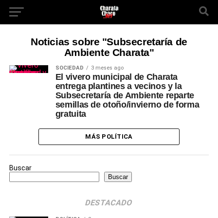
Noticias sobre "Subsecretaría de
Ambiente Charata"
SOCIEDAD
3 meses ago
El vivero municipal de Charata
entrega plantines a vecinos y la
Subsecretaría de Ambiente reparte
semillas de otoño/invierno de forma
gratuita
MÁS POLÍTICA
Buscar
Buscar
DESTACADO