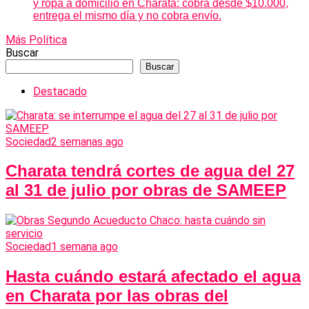
y ropa a domicilio en Charata: cobra desde $10.000,
entrega el mismo día y no cobra envío.
Más Política
Buscar
Buscar
Destacado
Sociedad
2 semanas ago
Charata tendrá cortes de agua del 27
al 31 de julio por obras de SAMEEP
Sociedad
1 semana ago
Hasta cuándo estará afectado el agua
en Charata por las obras del