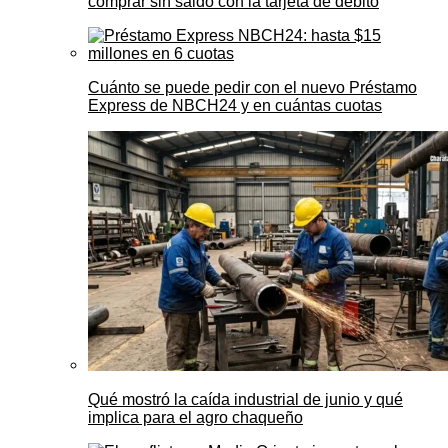
comprar sin saldo con la tarjeta de débito
Cuánto se puede pedir con el nuevo Préstamo
Express de NBCH24 y en cuántas cuotas
Qué mostró la caída industrial de junio y qué
implica para el agro chaqueño