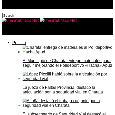
CharataChaco.Net
Política
El Municipio de Charata entregó materiales para
seguir mejorando el Polideportivo «Hacha» Apud
La jueza de Faltas Provincial destacó la
articulación por la seguridad vial en Charata
El subsecretario de Seguridad Vial destacó el