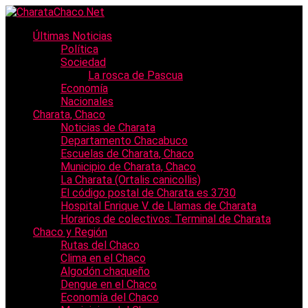
Últimas Noticias
Política
Sociedad
La rosca de Pascua
Economía
Nacionales
Charata, Chaco
Noticias de Charata
Departamento Chacabuco
Escuelas de Charata, Chaco
Municipio de Charata, Chaco
La Charata (Ortalis canicollis)
El código postal de Charata es 3730
Hospital Enrique V. de Llamas de Charata
Horarios de colectivos: Terminal de Charata
Chaco y Región
Rutas del Chaco
Clima en el Chaco
Algodón chaqueño
Dengue en el Chaco
Economía del Chaco