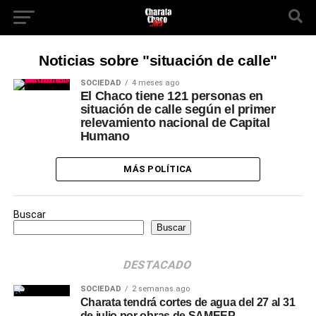
Noticias sobre "situación de calle"
SOCIEDAD
4 meses ago
El Chaco tiene 121 personas en
situación de calle según el primer
relevamiento nacional de Capital
Humano
MÁS POLÍTICA
Buscar
Buscar
DESTACADO
SOCIEDAD
2 semanas ago
Charata tendrá cortes de agua del 27 al 31
de julio por obras de SAMEEP