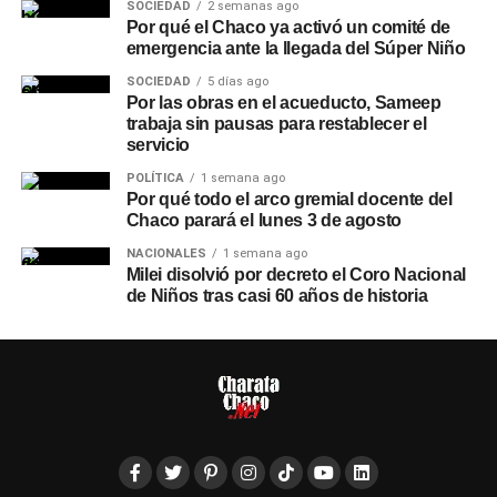
SOCIEDAD
2 semanas ago
Por qué el Chaco ya activó un comité de
emergencia ante la llegada del Súper Niño
SOCIEDAD
5 días ago
Por las obras en el acueducto, Sameep
trabaja sin pausas para restablecer el
servicio
POLÍTICA
1 semana ago
Por qué todo el arco gremial docente del
Chaco parará el lunes 3 de agosto
NACIONALES
1 semana ago
Milei disolvió por decreto el Coro Nacional
de Niños tras casi 60 años de historia