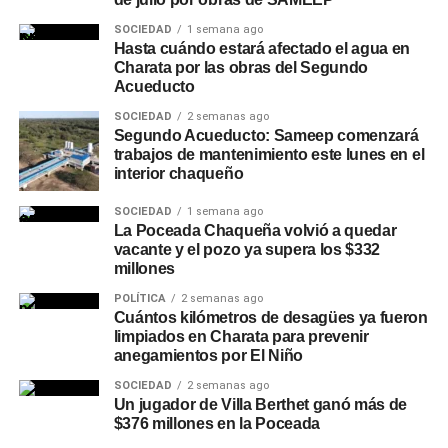
SOCIEDAD
1 semana ago
Hasta cuándo estará afectado el agua en
Charata por las obras del Segundo
Acueducto
SOCIEDAD
2 semanas ago
Segundo Acueducto: Sameep comenzará
trabajos de mantenimiento este lunes en el
interior chaqueño
SOCIEDAD
1 semana ago
La Poceada Chaqueña volvió a quedar
vacante y el pozo ya supera los $332
millones
POLÍTICA
2 semanas ago
Cuántos kilómetros de desagües ya fueron
limpiados en Charata para prevenir
anegamientos por El Niño
SOCIEDAD
2 semanas ago
Un jugador de Villa Berthet ganó más de
$376 millones en la Poceada