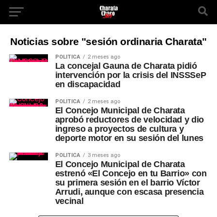
Noticias sobre "sesión ordinaria Charata"
POLÍTICA
2 meses ago
La concejal Gauna de Charata pidió
intervención por la crisis del INSSSeP
en discapacidad
POLÍTICA
2 meses ago
El Concejo Municipal de Charata
aprobó reductores de velocidad y dio
ingreso a proyectos de cultura y
deporte motor en su sesión del lunes
POLÍTICA
3 meses ago
El Concejo Municipal de Charata
estrenó «El Concejo en tu Barrio» con
su primera sesión en el barrio Víctor
Arrudi, aunque con escasa presencia
vecinal