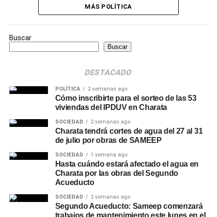
MÁS POLÍTICA
Buscar
Buscar
DESTACADO
POLÍTICA
2 semanas ago
Cómo inscribirte para el sorteo de las 53
viviendas del IPDUV en Charata
SOCIEDAD
2 semanas ago
Charata tendrá cortes de agua del 27 al 31
de julio por obras de SAMEEP
SOCIEDAD
1 semana ago
Hasta cuándo estará afectado el agua en
Charata por las obras del Segundo
Acueducto
SOCIEDAD
2 semanas ago
Segundo Acueducto: Sameep comenzará
trabajos de mantenimiento este lunes en el