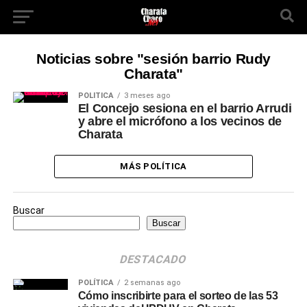
Noticias sobre "sesión barrio Rudy
Charata"
POLÍTICA
3 meses ago
El Concejo sesiona en el barrio Arrudi
y abre el micrófono a los vecinos de
Charata
MÁS POLÍTICA
Buscar
Buscar
DESTACADO
POLÍTICA
2 semanas ago
Cómo inscribirte para el sorteo de las 53