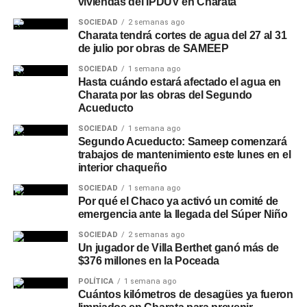
viviendas del IPDUV en Charata
SOCIEDAD
2 semanas ago
Charata tendrá cortes de agua del 27 al 31
de julio por obras de SAMEEP
SOCIEDAD
1 semana ago
Hasta cuándo estará afectado el agua en
Charata por las obras del Segundo
Acueducto
SOCIEDAD
1 semana ago
Segundo Acueducto: Sameep comenzará
trabajos de mantenimiento este lunes en el
interior chaqueño
SOCIEDAD
1 semana ago
Por qué el Chaco ya activó un comité de
emergencia ante la llegada del Súper Niño
SOCIEDAD
2 semanas ago
Un jugador de Villa Berthet ganó más de
$376 millones en la Poceada
POLÍTICA
1 semana ago
Cuántos kilómetros de desagües ya fueron