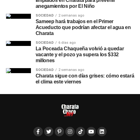
limpiados en Charata para prevenir
anegamientos por El Niño
SOCIEDAD
2 semanas ago
Sameep hará trabajos en el Primer
Acueducto que podrían afectar el agua en
Charata
SOCIEDAD
6 días ago
La Poceada Chaqueña volvió a quedar
vacante y el pozo ya supera los $332
millones
SOCIEDAD
2 semanas ago
Charata sigue con días grises: cómo estará
el clima este viernes