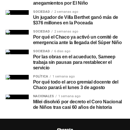
anegamientos por El Niño
SOCIEDAD
2 semanas ago
Un jugador de Villa Berthet ganó más de
$376 millones en la Poceada
SOCIEDAD
2 semanas ago
Por qué el Chaco ya activó un comité de
emergencia ante la llegada del Súper Niño
SOCIEDAD
6 días ago
Por las obras en el acueducto, Sameep
trabaja sin pausas para restablecer el
servicio
POLÍTICA
1 semana ago
Por qué todo el arco gremial docente del
Chaco parará el lunes 3 de agosto
NACIONALES
1 semana ago
Milei disolvió por decreto el Coro Nacional
de Niños tras casi 60 años de historia