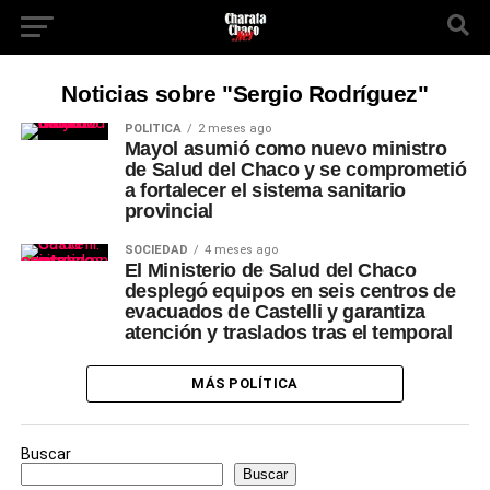
Noticias sobre "Sergio Rodríguez"
POLÍTICA
2 meses ago
Mayol asumió como nuevo ministro
de Salud del Chaco y se comprometió
a fortalecer el sistema sanitario
provincial
SOCIEDAD
4 meses ago
El Ministerio de Salud del Chaco
desplegó equipos en seis centros de
evacuados de Castelli y garantiza
atención y traslados tras el temporal
MÁS POLÍTICA
Buscar
Buscar