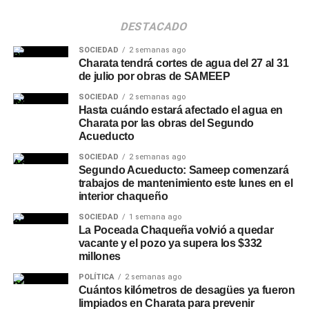
DESTACADO
SOCIEDAD
2 semanas ago
Charata tendrá cortes de agua del 27 al 31
de julio por obras de SAMEEP
SOCIEDAD
2 semanas ago
Hasta cuándo estará afectado el agua en
Charata por las obras del Segundo
Acueducto
SOCIEDAD
2 semanas ago
Segundo Acueducto: Sameep comenzará
trabajos de mantenimiento este lunes en el
interior chaqueño
SOCIEDAD
1 semana ago
La Poceada Chaqueña volvió a quedar
vacante y el pozo ya supera los $332
millones
POLÍTICA
2 semanas ago
Cuántos kilómetros de desagües ya fueron
limpiados en Charata para prevenir