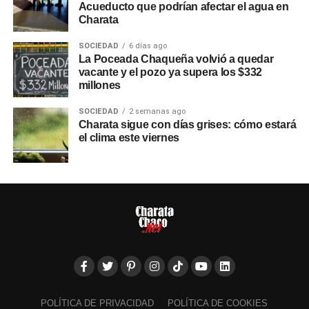
Acueducto que podrían afectar el agua en
Charata
SOCIEDAD
6 días ago
La Poceada Chaqueña volvió a quedar
vacante y el pozo ya supera los $332
millones
SOCIEDAD
2 semanas ago
Charata sigue con días grises: cómo estará
el clima este viernes
POLÍTICA DE PRIVACIDAD
POLÍTICA DE COOKIES