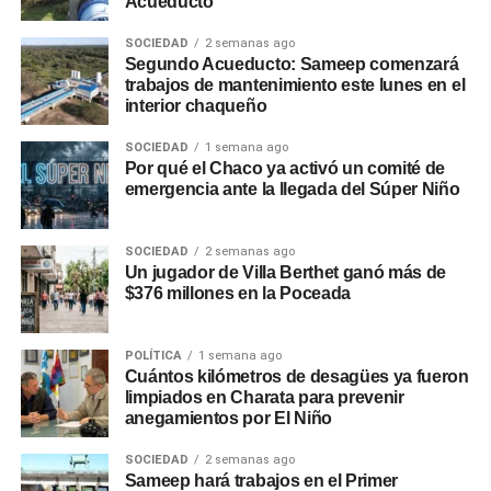
Acueducto
SOCIEDAD
2 semanas ago
Segundo Acueducto: Sameep comenzará
trabajos de mantenimiento este lunes en el
interior chaqueño
SOCIEDAD
1 semana ago
Por qué el Chaco ya activó un comité de
emergencia ante la llegada del Súper Niño
SOCIEDAD
2 semanas ago
Un jugador de Villa Berthet ganó más de
$376 millones en la Poceada
POLÍTICA
1 semana ago
Cuántos kilómetros de desagües ya fueron
limpiados en Charata para prevenir
anegamientos por El Niño
SOCIEDAD
2 semanas ago
Sameep hará trabajos en el Primer