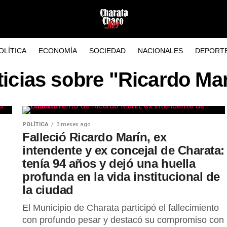
OLÍTICA
ECONOMÍA
SOCIEDAD
NACIONALES
DEPORT
icias sobre "Ricardo Ma
POLÍTICA
3 meses ago
Falleció Ricardo Marín, ex
intendente y ex concejal de Charata:
tenía 94 años y dejó una huella
profunda en la vida institucional de
la ciudad
El Municipio de Charata participó el fallecimiento
con profundo pesar y destacó su compromiso con