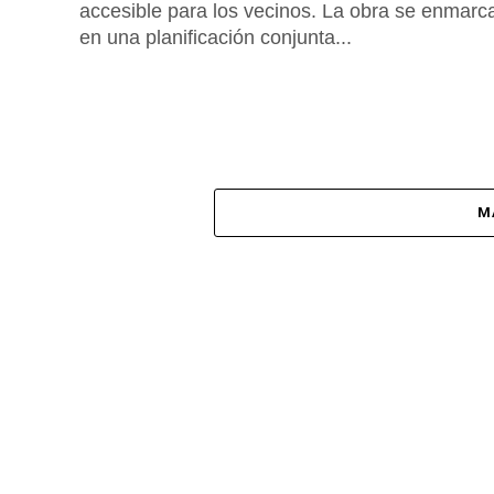
accesible para los vecinos. La obra se enmarc
en una planificación conjunta...
M