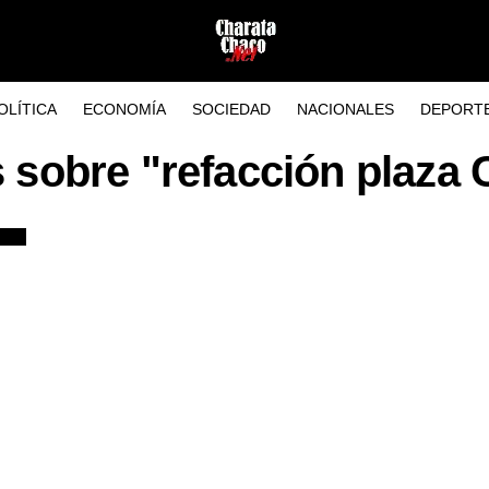
OLÍTICA
ECONOMÍA
SOCIEDAD
NACIONALES
DEPORT
s sobre "refacción plaza 