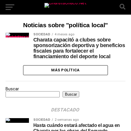
Noticias sobre "política local"
SOCIEDAD
4 meses ago
Charata capacitó a clubes sobre
sponsorización deportiva y beneficios
fiscales para fortalecer el
financiamiento del deporte local
MÁS POLÍTICA
Buscar
Buscar
DESTACADO
SOCIEDAD
2 semanas ago
Hasta cuándo estará afectado el agua en
Charata por las obras del Segundo