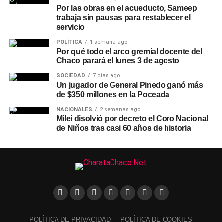
Por las obras en el acueducto, Sameep
trabaja sin pausas para restablecer el
servicio
POLÍTICA
1 semana ago
Por qué todo el arco gremial docente del
Chaco parará el lunes 3 de agosto
SOCIEDAD
7 días ago
Un jugador de General Pinedo ganó más
de $350 millones en la Poceada
NACIONALES
2 semanas ago
Milei disolvió por decreto el Coro Nacional
de Niños tras casi 60 años de historia
POLÍTICA DE PRIVACIDAD
POLÍTICA DE COOKIES