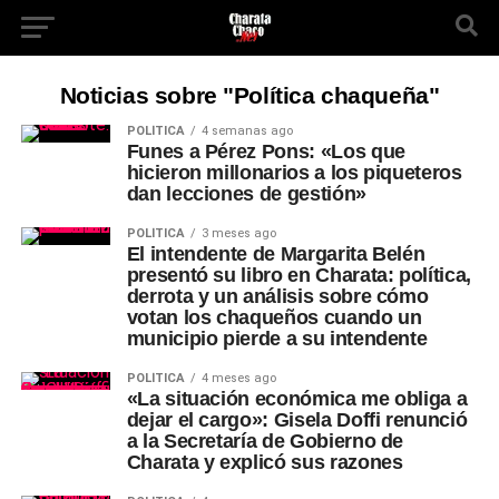
Noticias sobre "Política chaqueña"
POLÍTICA
4 semanas ago
Funes a Pérez Pons: «Los que
hicieron millonarios a los piqueteros
dan lecciones de gestión»
POLÍTICA
3 meses ago
El intendente de Margarita Belén
presentó su libro en Charata: política,
derrota y un análisis sobre cómo
votan los chaqueños cuando un
municipio pierde a su intendente
POLÍTICA
4 meses ago
«La situación económica me obliga a
dejar el cargo»: Gisela Doffi renunció
a la Secretaría de Gobierno de
Charata y explicó sus razones