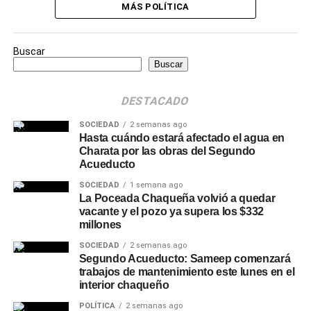
MÁS POLÍTICA
Buscar
Buscar
DESTACADO
SOCIEDAD
2 semanas ago
Hasta cuándo estará afectado el agua en
Charata por las obras del Segundo
Acueducto
SOCIEDAD
1 semana ago
La Poceada Chaqueña volvió a quedar
vacante y el pozo ya supera los $332
millones
SOCIEDAD
2 semanas ago
Segundo Acueducto: Sameep comenzará
trabajos de mantenimiento este lunes en el
interior chaqueño
POLÍTICA
2 semanas ago