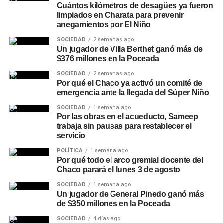
Cuántos kilómetros de desagües ya fueron
limpiados en Charata para prevenir
anegamientos por El Niño
SOCIEDAD
2 semanas ago
Un jugador de Villa Berthet ganó más de
$376 millones en la Poceada
SOCIEDAD
2 semanas ago
Por qué el Chaco ya activó un comité de
emergencia ante la llegada del Súper Niño
SOCIEDAD
1 semana ago
Por las obras en el acueducto, Sameep
trabaja sin pausas para restablecer el
servicio
POLÍTICA
1 semana ago
Por qué todo el arco gremial docente del
Chaco parará el lunes 3 de agosto
SOCIEDAD
1 semana ago
Un jugador de General Pinedo ganó más
de $350 millones en la Poceada
SOCIEDAD
4 días ago