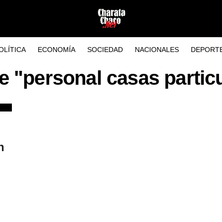
OLÍTICA
ECONOMÍA
SOCIEDAD
NACIONALES
DEPORT
e "personal casas parti
n
.