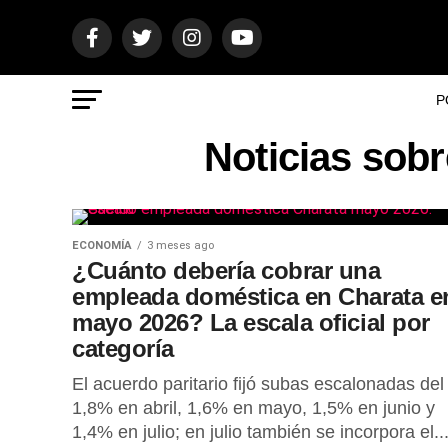
P
Noticias sobr
ECONOMÍA
3 meses ago
¿Cuánto debería cobrar una
empleada doméstica en Charata e
mayo 2026? La escala oficial por
categoría
El acuerdo paritario fijó subas escalonadas del
1,8% en abril, 1,6% en mayo, 1,5% en junio y
1,4% en julio; en julio también se incorpora el..