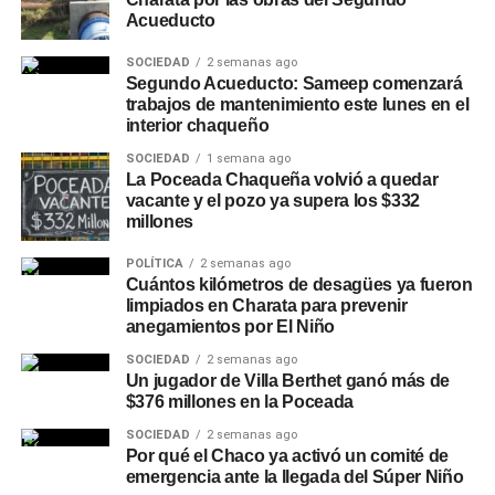
Acueducto
SOCIEDAD
2 semanas ago
Segundo Acueducto: Sameep comenzará
trabajos de mantenimiento este lunes en el
interior chaqueño
SOCIEDAD
1 semana ago
La Poceada Chaqueña volvió a quedar
vacante y el pozo ya supera los $332
millones
POLÍTICA
2 semanas ago
Cuántos kilómetros de desagües ya fueron
limpiados en Charata para prevenir
anegamientos por El Niño
SOCIEDAD
2 semanas ago
Un jugador de Villa Berthet ganó más de
$376 millones en la Poceada
SOCIEDAD
2 semanas ago
Por qué el Chaco ya activó un comité de
emergencia ante la llegada del Súper Niño