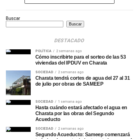
Buscar
Buscar
DESTACADO
POLÍTICA
2 semanas ago
Cómo inscribirte para el sorteo de las 53
viviendas del IPDUV en Charata
SOCIEDAD
2 semanas ago
Charata tendrá cortes de agua del 27 al 31
de julio por obras de SAMEEP
SOCIEDAD
1 semana ago
Hasta cuándo estará afectado el agua en
Charata por las obras del Segundo
Acueducto
SOCIEDAD
2 semanas ago
Segundo Acueducto: Sameep comenzará