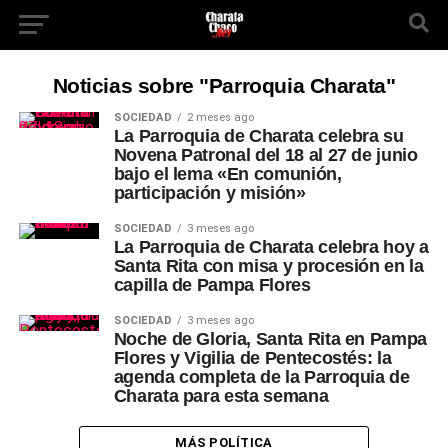
Noticias sobre "Parroquia Charata"
SOCIEDAD
2 meses ago
La Parroquia de Charata celebra su
Novena Patronal del 18 al 27 de junio
bajo el lema «En comunión,
participación y misión»
SOCIEDAD
3 meses ago
La Parroquia de Charata celebra hoy a
Santa Rita con misa y procesión en la
capilla de Pampa Flores
SOCIEDAD
3 meses ago
Noche de Gloria, Santa Rita en Pampa
Flores y Vigilia de Pentecostés: la
agenda completa de la Parroquia de
Charata para esta semana
MÁS POLÍTICA