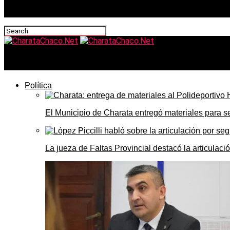
CharataChaco.Net
Política
El Municipio de Charata entregó materiales para 
La jueza de Faltas Provincial destacó la articulaci