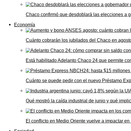
Chaco confirmó que desdoblará las elecciones a 
Economía
Cuánto cobrarán los jubilados del Chaco en agos
Está habilitado Adelanto Chaco 24 que permite comp
Cuánto se puede pedir con el nuevo Préstamo Ex
Qué mostró la caída industrial de junio y qué impl
El conflicto en Medio Oriente vuelve a impactar e