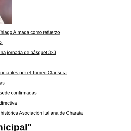
 Thiago Almada como refuerzo
una jornada de básquet 3×3
tudiantes por el Torneo Clausura
y sede confirmadas
 histórica Asociación Italiana de Charata
nicipal"