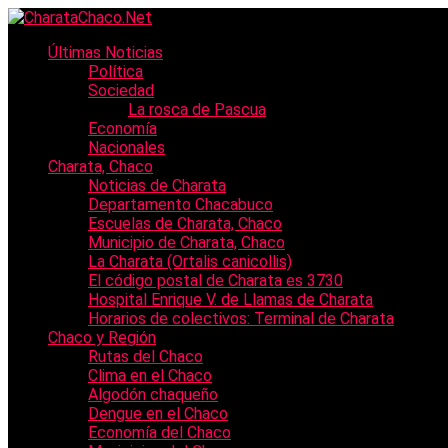
Últimas Noticias
Política
Sociedad
La rosca de Pascua
Economía
Nacionales
Charata, Chaco
Noticias de Charata
Departamento Chacabuco
Escuelas de Charata, Chaco
Municipio de Charata, Chaco
La Charata (Ortalis canicollis)
El código postal de Charata es 3730
Hospital Enrique V. de Llamas de Charata
Horarios de colectivos: Terminal de Charata
Chaco y Región
Rutas del Chaco
Clima en el Chaco
Algodón chaqueño
Dengue en el Chaco
Economía del Chaco