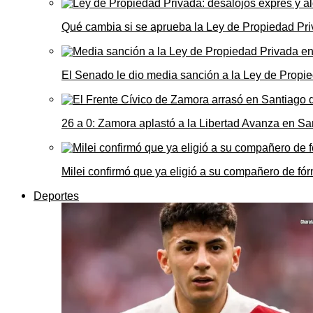
Qué cambia si se aprueba la Ley de Propiedad Priv
El Senado le dio media sanción a la Ley de Propie
26 a 0: Zamora aplastó a la Libertad Avanza en Sa
Milei confirmó que ya eligió a su compañero de fó
Deportes