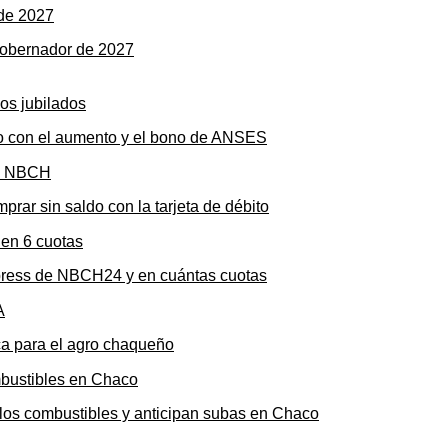
gobernador de 2027
to con el aumento y el bono de ANSES
rar sin saldo con la tarjeta de débito
press de NBCH24 y en cuántas cuotas
ica para el agro chaqueño
n los combustibles y anticipan subas en Chaco