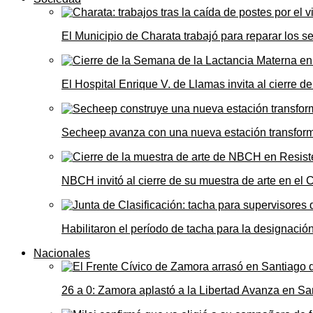
El Municipio de Charata trabajó para reparar los s
El Hospital Enrique V. de Llamas invita al cierre 
Secheep avanza con una nueva estación transformad
NBCH invitó al cierre de su muestra de arte en el 
Habilitaron el período de tacha para la designació
Nacionales
26 a 0: Zamora aplastó a la Libertad Avanza en Sa