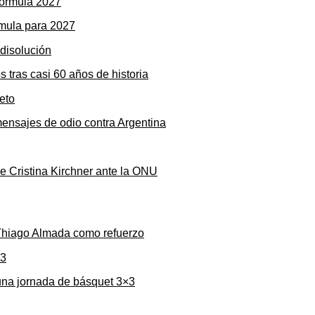
rmula para 2027
s tras casi 60 años de historia
mensajes de odio contra Argentina
de Cristina Kirchner ante la ONU
 Thiago Almada como refuerzo
una jornada de básquet 3×3