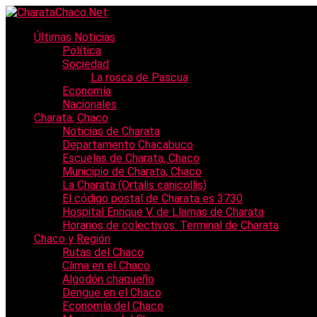
Últimas Noticias
Política
Sociedad
La rosca de Pascua
Economía
Nacionales
Charata, Chaco
Noticias de Charata
Departamento Chacabuco
Escuelas de Charata, Chaco
Municipio de Charata, Chaco
La Charata (Ortalis canicollis)
El código postal de Charata es 3730
Hospital Enrique V. de Llamas de Charata
Horarios de colectivos: Terminal de Charata
Chaco y Región
Rutas del Chaco
Clima en el Chaco
Algodón chaqueño
Dengue en el Chaco
Economía del Chaco