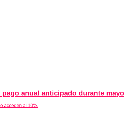
n pago anual anticipado durante mayo
rio acceden al 10%.