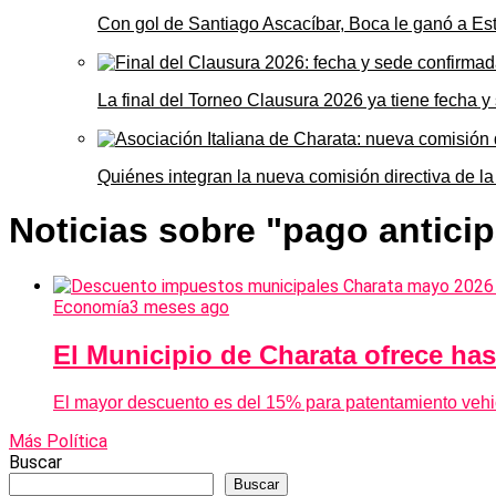
Con gol de Santiago Ascacíbar, Boca le ganó a Es
La final del Torneo Clausura 2026 ya tiene fecha 
Quiénes integran la nueva comisión directiva de la
Noticias sobre "pago antici
Economía
3 meses ago
El Municipio de Charata ofrece h
El mayor descuento es del 15% para patentamiento vehicu
Más Política
Buscar
Buscar