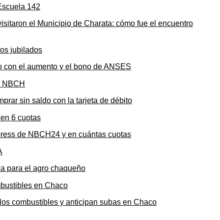
sitaron el Municipio de Charata: cómo fue el encuentro
to con el aumento y el bono de ANSES
rar sin saldo con la tarjeta de débito
press de NBCH24 y en cuántas cuotas
ica para el agro chaqueño
n los combustibles y anticipan subas en Chaco