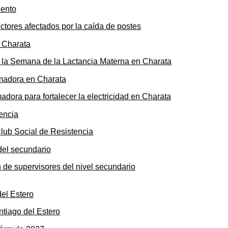
ectores afectados por la caída de postes
de la Semana de la Lactancia Materna en Charata
ora para fortalecer la electricidad en Charata
Club Social de Resistencia
n de supervisores del nivel secundario
ntiago del Estero