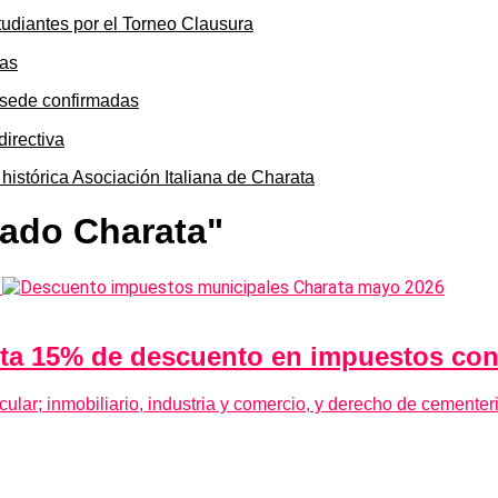
tudiantes por el Torneo Clausura
y sede confirmadas
 histórica Asociación Italiana de Charata
pado Charata"
asta 15% de descuento en impuestos co
lar; inmobiliario, industria y comercio, y derecho de cemente