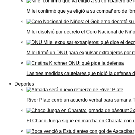
Milei confirmó que ya eligió a su compañero de fó
Milei disolvió por decreto el Coro Nacional de Niño
Milei firmó un DNU para expulsar extranjeros por 
Las tres medidas cautelares que pidió la defensa 
Deportes
River Plate cerró un acuerdo verbal para sumar a
El Chaco Juega sigue en marcha en Charata con 