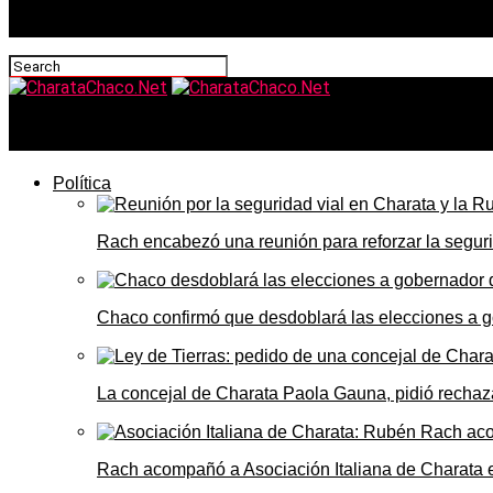
CharataChaco.Net
Política
Rach encabezó una reunión para reforzar la seguri
Chaco confirmó que desdoblará las elecciones a 
La concejal de Charata Paola Gauna, pidió rechaza
Rach acompañó a Asociación Italiana de Charata 