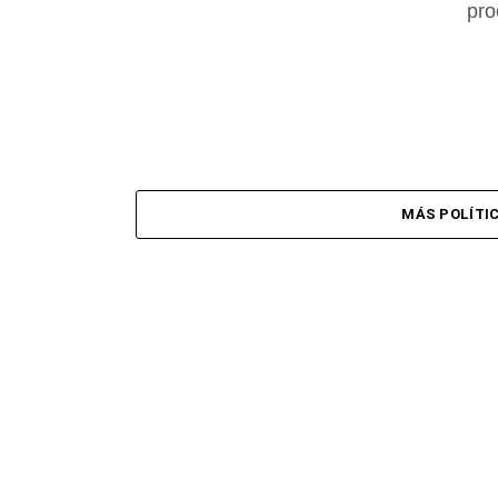
pro
MÁS POLÍTI