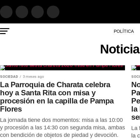
POLÍTICA
Notici
SOCIEDAD
3 meses ago
SOC
La Parroquia de Charata celebra
No
hoy a Santa Rita con misa y
Pa
procesión en la capilla de Pampa
Pe
Flores
la
s
La jornada tiene dos momentos: misa a las 10:00
y procesión a las 14:30 con segunda misa, ambas
La 
con bendición de objetos de piedad y devoción.
la 