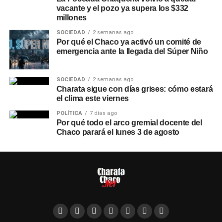
vacante y el pozo ya supera los $332
millones
SOCIEDAD
2 semanas ago
Por qué el Chaco ya activó un comité de
emergencia ante la llegada del Súper Niño
SOCIEDAD
2 semanas ago
Charata sigue con días grises: cómo estará
el clima este viernes
POLÍTICA
7 días ago
Por qué todo el arco gremial docente del
Chaco parará el lunes 3 de agosto