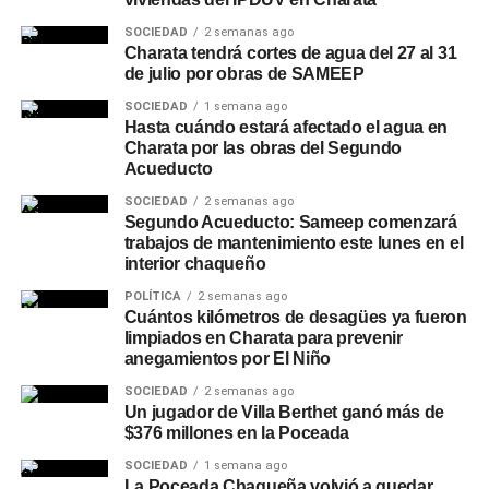
SOCIEDAD
2 semanas ago
Charata tendrá cortes de agua del 27 al 31
de julio por obras de SAMEEP
SOCIEDAD
1 semana ago
Hasta cuándo estará afectado el agua en
Charata por las obras del Segundo
Acueducto
SOCIEDAD
2 semanas ago
Segundo Acueducto: Sameep comenzará
trabajos de mantenimiento este lunes en el
interior chaqueño
POLÍTICA
2 semanas ago
Cuántos kilómetros de desagües ya fueron
limpiados en Charata para prevenir
anegamientos por El Niño
SOCIEDAD
2 semanas ago
Un jugador de Villa Berthet ganó más de
$376 millones en la Poceada
SOCIEDAD
1 semana ago
La Poceada Chaqueña volvió a quedar